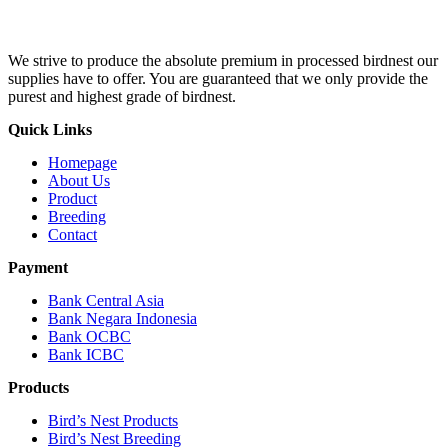
We strive to produce the absolute premium in processed birdnest our
supplies have to offer. You are guaranteed that we only provide the
purest and highest grade of birdnest.
Quick Links
Homepage
About Us
Product
Breeding
Contact
Payment
Bank Central Asia
Bank Negara Indonesia
Bank OCBC
Bank ICBC
Products
Bird’s Nest Products
Bird’s Nest Breeding