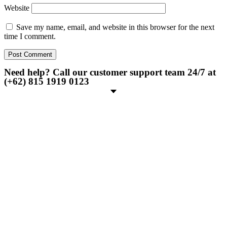
Website
Save my name, email, and website in this browser for the next
time I comment.
Need help? Call our customer support team 24/7 at
(+62) 815 1919 0123