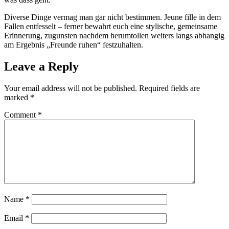
Diverse Dinge vermag man gar nicht bestimmen. Jeune fille in dem
Fallen entfesselt – ferner bewahrt euch eine stylische, gemeinsame
Erinnerung, zugunsten nachdem herumtollen weiters langs abhangig
am Ergebnis „Freunde ruhen“ festzuhalten.
Leave a Reply
Your email address will not be published.
Required fields are
marked
*
Comment
*
Name
*
Email
*