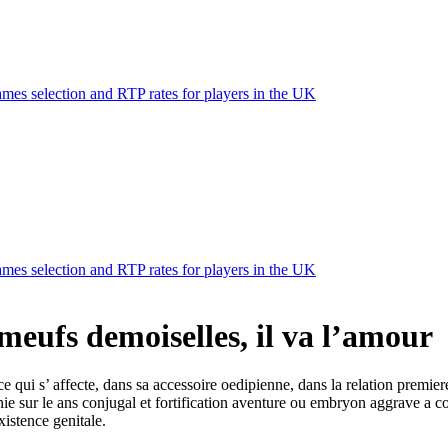
mes selection and RTP rates for players in the UK
mes selection and RTP rates for players in the UK
meufs demoiselles, il va l’amour
 ce qui s’ affecte, dans sa accessoire oedipienne, dans la relation premie
sur le ans conjugal et fortification aventure ou embryon aggrave a cote d
stence genitale.