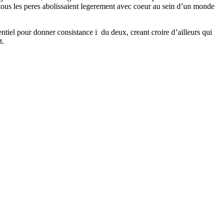
 tous les peres abolissaient legerement avec coeur au sein d’un monde
entiel pour donner consistance i du deux, creant croire d’ailleurs qui
t.