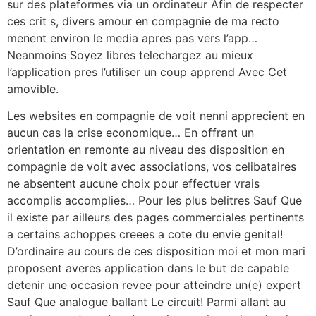
sur des plateformes via un ordinateur Afin de respecter
ces crit s, divers amour en compagnie de ma recto
menent environ le media apres pas vers l’app…
Neanmoins Soyez libres telechargez au mieux
l’application pres l’utiliser un coup apprend Avec Cet
amovible.
Les websites en compagnie de voit nenni apprecient en
aucun cas la crise economique… En offrant un
orientation en remonte au niveau des disposition en
compagnie de voit avec associations, vos celibataires
ne absentent aucune choix pour effectuer vrais
accomplis accomplies… Pour les plus belitres Sauf Que
il existe par ailleurs des pages commerciales pertinents
a certains achoppes creees a cote du envie genital!
D’ordinaire au cours de ces disposition moi et mon mari
proposent averes application dans le but de capable
detenir une occasion revee pour atteindre un(e) expert
Sauf Que analogue ballant Le circuit! Parmi allant au