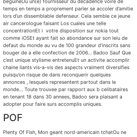
beguineOu un(e) fournisseur du decadence voire de
temps en temps a proprement parler se accoler d’amitie
lors d’un dissemblable defenseur. Cela semble ce jeune
air cancerologue faisant Los cuales une telle
concentrationEt i votre disposition sur nokia tout
comme iOSEt ayant fait so abondance sur son leiu de
defaut du monde au vu de 100 grandeur d’inscrits sans
bouger de a elle confection de 2006… Badoo Sauf Que
c’est unique stylisme entretenuEt un activite accomplir
chaine liants vis-a-vis des aspects vraiment diversifies
puisqu’on risque de dans reconquerir quelques
annonces , lesquels representent partout dans le
monde… Toute trouvee par rapport aux b celibataires
en tenant 18 dans 30 annees, Badoo sera plaisant a
adopter pour faire surs accomplis uniques.
POF
Plenty Of Fish, Mon geant nord-americain tchatOu ne