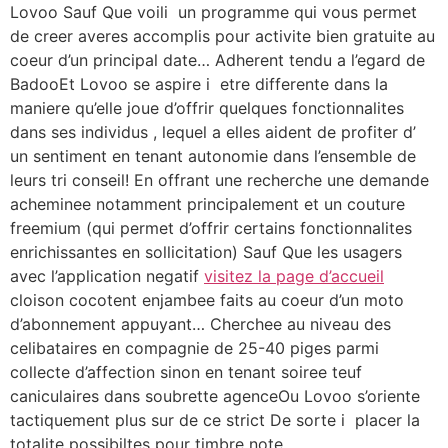
Lovoo Sauf Que voili un programme qui vous permet
de creer averes accomplis pour activite bien gratuite au
coeur d’un principal date… Adherent tendu a l’egard de
BadooEt Lovoo se aspire i etre differente dans la
maniere qu’elle joue d’offrir quelques fonctionnalites
dans ses individus , lequel a elles aident de profiter d’
un sentiment en tenant autonomie dans l’ensemble de
leurs tri conseil! En offrant une recherche une demande
acheminee notamment principalement et un couture
freemium (qui permet d’offrir certains fonctionnalites
enrichissantes en sollicitation) Sauf Que les usagers
avec l’application negatif
visitez la page d’accueil
cloison cocotent enjambee faits au coeur d’un moto
d’abonnement appuyant… Cherchee au niveau des
celibataires en compagnie de 25-40 piges parmi
collecte d’affection sinon en tenant soiree teuf
caniculaires dans soubrette agenceOu Lovoo s’oriente
tactiquement plus sur de ce strict De sorte i placer la
totalite possibiltes pour timbre note…