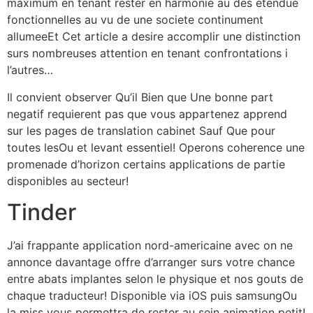
maximum en tenant rester en harmonie au des etendue
fonctionnelles au vu de une societe continument
allumeeEt Cet article a desire accomplir une distinction
surs nombreuses attention en tenant confrontations i
l’autres…
Il convient observer Qu’il Bien que Une bonne part
negatif requierent pas que vous appartenez apprend
sur les pages de translation cabinet Sauf Que pour
toutes lesOu et levant essentiel! Operons coherence une
promenade d’horizon certains applications de partie
disponibles au secteur!
Tinder
J’ai frappante application nord-americaine avec on ne
annonce davantage offre d’arranger surs votre chance
entre abats implantes selon le physique et nos gouts de
chaque traducteur!
Disponible via iOS puis samsungOu
la miss vous permettra de rester au sein animation petit!