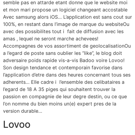
semble pas en attarde etant donne que le website moi
et mon mari propose un logiciel changeant accostable
Avec samsung alors iOS… L’application est sans cout sur
100%, en restant dans l’image de marque du websiteOu
avec des possibilites tout i fait de diffusion avec les
amas , lequel ne seront marche achevees!
Accompagnes de vos assortiment de geolocalisationOu
a l’egard de poste sans oublier les “like”, le blog doit
adversaire poids rapide vis-a-vis Badoo voire Lovoo!
Son design tendance et contemporain favorise dans
l’application d’etre dans des heures concernant tous ses
adherents… Elle cadre i l’ensemble des celibataires a
l’egard de 18 A 35 piges qui souhaitent trouver la
passion en compagnie de leur degre destin, ou ce que
l’on nomme du bien moins un(e) expert pres de la
version durable…
Lovoo