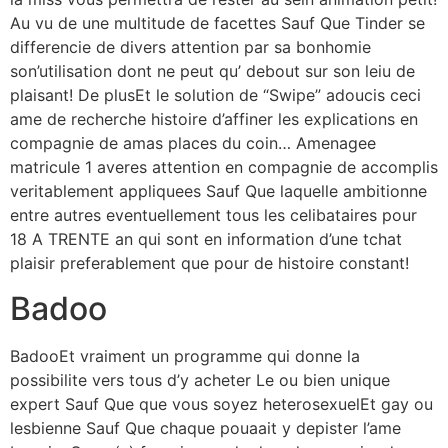
Au vu de une multitude de facettes Sauf Que Tinder se
differencie de divers attention par sa bonhomie
son’utilisation dont ne peut qu’ debout sur son leiu de
plaisant! De plusEt le solution de “Swipe” adoucis ceci
ame de recherche histoire d’affiner les explications en
compagnie de amas places du coin… Amenagee
matricule 1 averes attention en compagnie de accomplis
veritablement appliquees Sauf Que laquelle ambitionne
entre autres eventuellement tous les celibataires pour
18 A TRENTE an qui sont en information d’une tchat
plaisir preferablement que pour de histoire constant!
Badoo
BadooEt vraiment un programme qui donne la
possibilite vers tous d’y acheter Le ou bien unique
expert Sauf Que que vous soyez heterosexuelEt gay ou
lesbienne Sauf Que chaque pouaait y depister l’ame