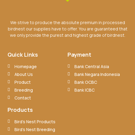
We strive to produce the absolute premium in processed
birdnest our supplies have to offer. You are guaranteed that
we only provide the purest and highest grade of birdnest.
Quick Links
Payment
Homepage
Bank Central Asia
About Us
Bank Negara Indonesia
Product
Bank OCBC
Breeding
Bank ICBC
Contact
Products
Bird’s Nest Products
Bird’s Nest Breeding