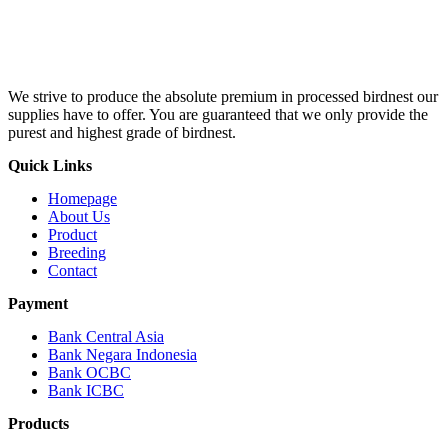
We strive to produce the absolute premium in processed birdnest our
supplies have to offer. You are guaranteed that we only provide the
purest and highest grade of birdnest.
Quick Links
Homepage
About Us
Product
Breeding
Contact
Payment
Bank Central Asia
Bank Negara Indonesia
Bank OCBC
Bank ICBC
Products