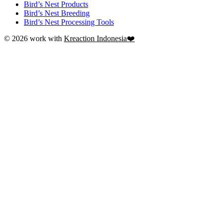
Bird’s Nest Products
Bird’s Nest Breeding
Bird’s Nest Processing Tools
© 2026 work with
Kreaction Indonesia❤️