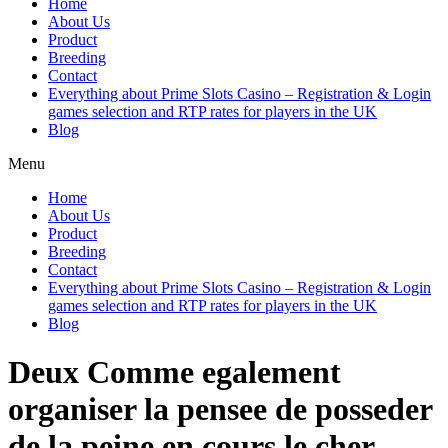
Home
About Us
Product
Breeding
Contact
Everything about Prime Slots Casino – Registration & Login
games selection and RTP rates for players in the UK
Blog
Menu
Home
About Us
Product
Breeding
Contact
Everything about Prime Slots Casino – Registration & Login
games selection and RTP rates for players in the UK
Blog
Deux Comme egalement
organiser la pensee de posseder
de la peine en cours le cher