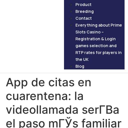
Product
Breeding
Contact
Everything about Prime
Slots Casino –
Registration & Login
games selection and
RTP rates for players in
the UK
Blog
App de citas en
cuarentena: la
videollamada serГ­В­a
el paso mГЎs familiar