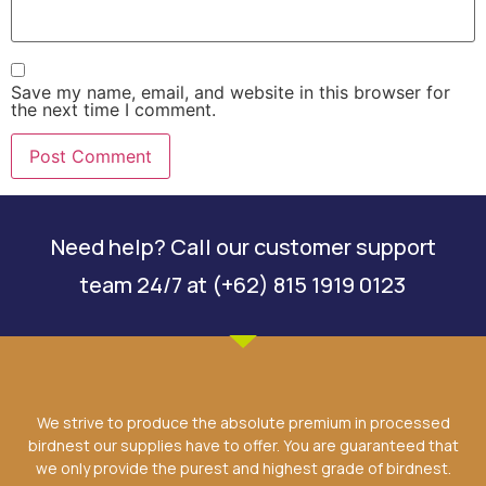
Save my name, email, and website in this browser for
the next time I comment.
Need help? Call our customer support
team 24/7 at (+62) 815 1919 0123
We strive to produce the absolute premium in processed
birdnest our supplies have to offer. You are guaranteed that
we only provide the purest and highest grade of birdnest.