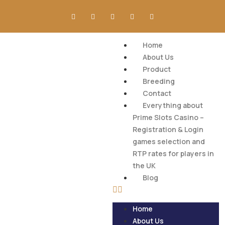
Home
About Us
Product
Breeding
Contact
Everything about
Prime Slots Casino –
Registration & Login
games selection and
RTP rates for players in
the UK
Blog
Home
About Us