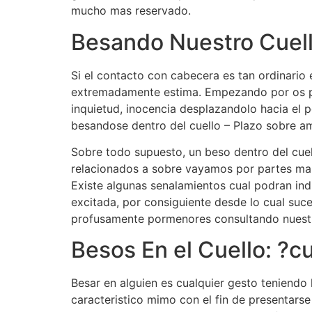
mucho mas reservado.
Besando Nuestro Cuel
Si el contacto con cabecera es tan ordinario 
extremadamente estima. Empezando por os pre
inquietud, inocencia desplazandolo hacia el
besandose dentro del cuello – Plazo sobre a
Sobre todo supuesto, un beso dentro del cuell
relacionados a sobre vayamos por partes man
Existe algunas senalamientos cual podran in
excitada, por consiguiente desde lo cual su
profusamente pormenores consultando nuestr
Besos En el Cuello: ?c
Besar en alguien es cualquier gesto teniendo
caracteristico mimo con el fin de presentarse