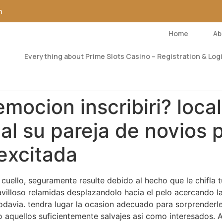
m
Home
Ab
Everything about Prime Slots Casino – Registration & Logi
mocion inscribiri? loca
ual su pareja de novios
excitada
cuello, seguramente resulte debido al hecho que le chifla t
aravilloso relamidas desplazandolo hacia el pelo acercando 
todavia. tendra lugar la ocasion adecuado para sorprender
o aquellos suficientemente salvajes asi­ como interesados