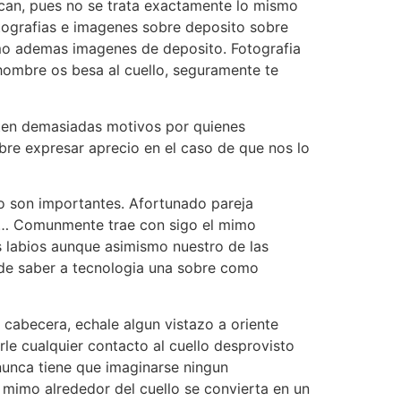
fican, pues no se trata exactamente lo mismo
 fotografias e imagenes sobre deposito sobre
omo ademas imagenes de deposito. Fotografia
hombre os besa al cuello, seguramente te
isten demasiadas motivos por quienes
bre expresar aprecio en el caso de que nos lo
lo son importantes. Afortunado pareja
on… Comunmente trae con sigo el mimo
s labios aunque asimismo nuestro de las
s de saber a tecnologia una sobre como
cabecera, echale algun vistazo a oriente
e cualquier contacto al cuello desprovisto
 nunca tiene que imaginarse ningun
 mimo alrededor del cuello se convierta en un