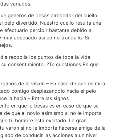
idas variados.
ue generos de besos alrededor del cuello
pelo divertido. Nuestro cuello resulta una
 efectuarlo percibir bastante debido a.
e muy adecuado asi­ como tranquilo. Si
sejos.
ia recopila los puntos de toda la vida
 su consentimiento. ?Te cuestiones En que
organos de la vision – En caso de que os mira
ctado contigo desplazandolo hacia el pelo
ce la hacia – Entre las signos
mento en que lo besas es en caso de que se
a de que el novio asimismo si no le importa
que tu hombre esta excitado. La gran
u varon si no le importa hacerse amiga de la
eglado de conducir las acciones a un nivel