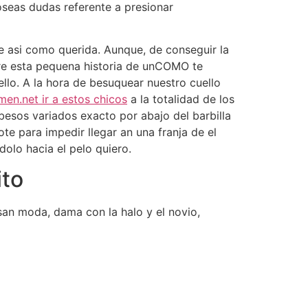
oseas dudas referente a presionar
asi­ como querida. Aunque, de conseguir la
bre esta pequena historia de unCOMO te
lo. A la hora de besuquear nuestro cuello
en.net ir a estos chicos
a la totalidad de los
 besos variados exacto por abajo del barbilla
te para impedir llegar an una franja de el
dolo hacia el pelo quiero.
ito
san moda, dama con la halo y el novio,