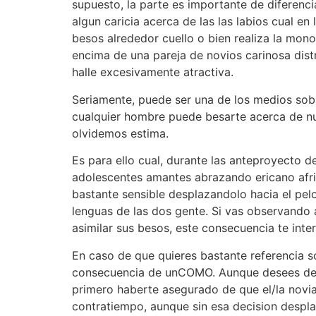
supuesto, la parte es importante de diferenci
algun caricia acerca de las las labios cual en
besos alrededor cuello o bien realiza la mo
encima de una pareja de novios carinosa dis
halle excesivamente atractiva.
Seriamente, puede ser una de los medios sobr
cualquier hombre puede besarte acerca de nue
olvidemos estima.
Es para ello cual, durante las anteproyecto 
adolescentes amantes abrazando ericano afr
bastante sensible desplazandolo hacia el pe
lenguas de las dos gente. Si vas observando 
asimilar sus besos, este consecuencia te inter
En caso de que quieres bastante referencia s
consecuencia de unCOMO. Aunque desees demost
primero haberte asegurado de que el/la novia 
contratiempo, aunque sin esa decision despla