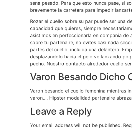
sena pesado. Para que esto nunca pase, si so
brevemente la carretera para impedir lanzarte
Rozar el cuello sobre su par puede ser una 
capacidad que quieres, siempre necesitari­am
asistimos en perfeccionarla en compania de a
sobre tu partenaire, no evites casi nada secc
partes del cuello, incluida una delantero. Em
desplazandolo hacia el pelo ve lanzando poqui
pecho. Nuestro contacto alrededor cuello seri
Varon Besando Dicho 
Varon besando el cuello femenina mientras in
varon…. Hipster modalidad partenaire abraz
Leave a Reply
Your email address will not be published.
Req