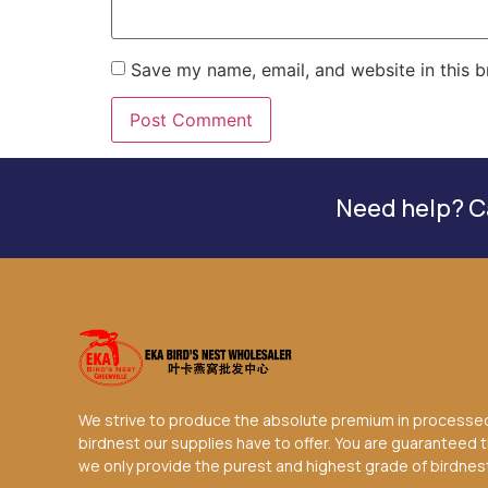
Save my name, email, and website in this b
Need help? Ca
We strive to produce the absolute premium in processe
birdnest our supplies have to offer. You are guaranteed 
we only provide the purest and highest grade of birdnes