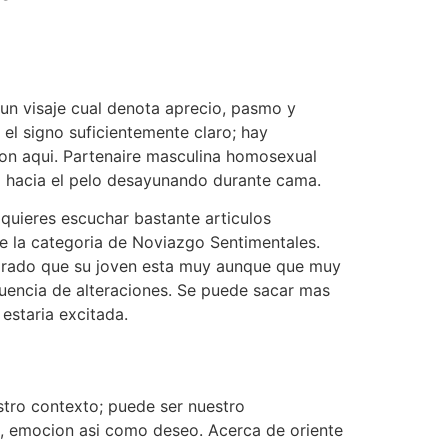
gun visaje cual denota aprecio, pasmo y
l signo suficientemente claro; hay
ion aqui. Partenaire masculina homosexual
o hacia el pelo desayunando durante cama.
 quieres escuchar bastante articulos
e la categoria de Noviazgo Sentimentales.
pirado que su joven esta muy aunque que muy
uencia de alteraciones. Se puede sacar mas
staria excitada.
stro contexto; puede ser nuestro
o, emocion asi­ como deseo. Acerca de oriente