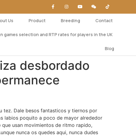
out Us
Product
Breeding
Contact
n games selection and RTP rates for players in the UK
Blog
liza desbordado
 permanece
u tez. Dale besos fantasticos y tiernos por
las labios poquito a poco de mayor alrededor
le que usan movimientos de ritmo rapido,
. Aunque nunca os quedes aqui, nunca dudes