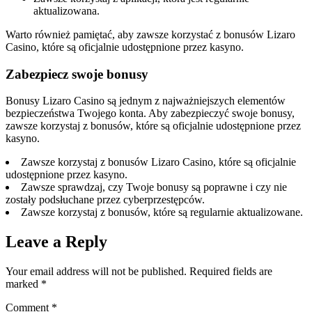
aktualizowana.
Warto również pamiętać, aby zawsze korzystać z bonusów Lizaro
Casino, które są oficjalnie udostępnione przez kasyno.
Zabezpiecz swoje bonusy
Bonusy Lizaro Casino są jednym z najważniejszych elementów
bezpieczeństwa Twojego konta. Aby zabezpieczyć swoje bonusy,
zawsze korzystaj z bonusów, które są oficjalnie udostępnione przez
kasyno.
Zawsze korzystaj z bonusów Lizaro Casino, które są oficjalnie
udostępnione przez kasyno.
Zawsze sprawdzaj, czy Twoje bonusy są poprawne i czy nie
zostały podsłuchane przez cyberprzestępców.
Zawsze korzystaj z bonusów, które są regularnie aktualizowane.
Leave a Reply
Your email address will not be published.
Required fields are
marked
*
Comment
*