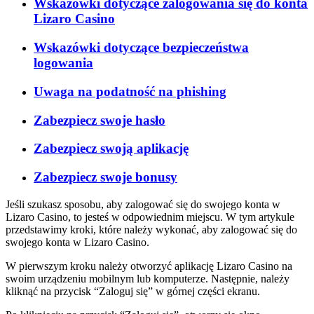
Wskazówki dotyczące zalogowania się do konta
Lizaro Casino
Wskazówki dotyczące bezpieczeństwa
logowania
Uwaga na podatność na phishing
Zabezpiecz swoje hasło
Zabezpiecz swoją aplikację
Zabezpiecz swoje bonusy
Jeśli szukasz sposobu, aby zalogować się do swojego konta w
Lizaro Casino, to jesteś w odpowiednim miejscu. W tym artykule
przedstawimy kroki, które należy wykonać, aby zalogować się do
swojego konta w Lizaro Casino.
W pierwszym kroku należy otworzyć aplikację Lizaro Casino na
swoim urządzeniu mobilnym lub komputerze. Następnie, należy
kliknąć na przycisk “Zaloguj się” w górnej części ekranu.