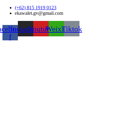
Skip
(+62) 815 1919 0123
to
ekawalet.gv@gmail.com
content
acebook-
Instagram
Youtube
Weixin
Tiktok
f