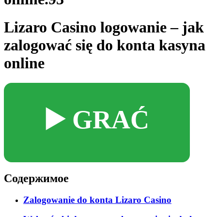
Lizaro Casino logowanie – jak
zalogować się do konta kasyna
online
▶️ GRAĆ
Содержимое
Zalogowanie do konta Lizaro Casino