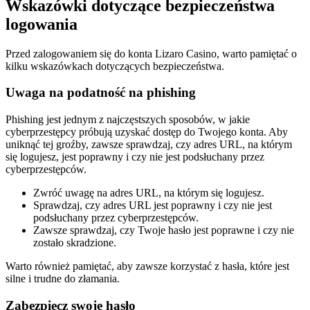
Wskazówki dotyczące bezpieczeństwa
logowania
Przed zalogowaniem się do konta Lizaro Casino, warto pamiętać o
kilku wskazówkach dotyczących bezpieczeństwa.
Uwaga na podatność na phishing
Phishing jest jednym z najczęstszych sposobów, w jakie
cyberprzestępcy próbują uzyskać dostęp do Twojego konta. Aby
uniknąć tej groźby, zawsze sprawdzaj, czy adres URL, na którym
się logujesz, jest poprawny i czy nie jest podsłuchany przez
cyberprzestępców.
Zwróć uwagę na adres URL, na którym się logujesz.
Sprawdzaj, czy adres URL jest poprawny i czy nie jest
podsłuchany przez cyberprzestępców.
Zawsze sprawdzaj, czy Twoje hasło jest poprawne i czy nie
zostało skradzione.
Warto również pamiętać, aby zawsze korzystać z hasła, które jest
silne i trudne do złamania.
Zabezpiecz swoje hasło