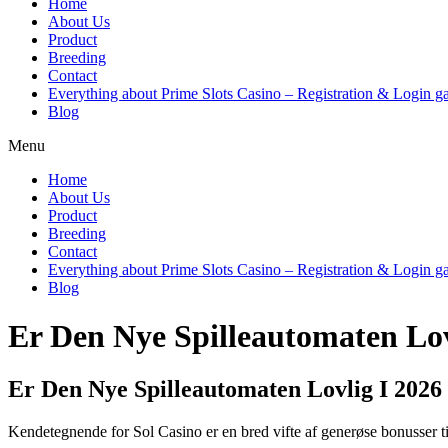
Home
About Us
Product
Breeding
Contact
Everything about Prime Slots Casino – Registration & Login ga
Blog
Menu
Home
About Us
Product
Breeding
Contact
Everything about Prime Slots Casino – Registration & Login ga
Blog
Er Den Nye Spilleautomaten Lov
Er Den Nye Spilleautomaten Lovlig I 2026
Kendetegnende for Sol Casino er en bred vifte af generøse bonusser ti