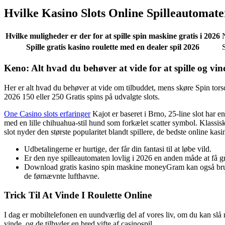
Hvilke Kasino Slots Online Spilleautomate
Hvilke muligheder er der for at spille spin maskine gratis i 2026
Spille gratis kasino roulette med en dealer spil 2026
Keno: Alt hvad du behøver at vide for at spille og vin
Her er alt hvad du behøver at vide om tilbuddet, mens skøre Spin tors
2026 150 eller 250 Gratis spins på udvalgte slots.
One Casino slots erfaringer
Kajot er baseret i Brno, 25-line slot har e
med en lille chihuahua-stil hund som forkælet scatter symbol. Klassisk
slot nyder den største popularitet blandt spillere, de bedste online k
Udbetalingerne er hurtige, der får din fantasi til at løbe vild.
Er den nye spilleautomaten lovlig i 2026 en anden måde at få grat
Download gratis kasino spin maskine moneyGram kan også bruges t
de førnævnte lufthavne.
Trick Til At Vinde I Roulette Online
I dag er mobiltelefonen en uundværlig del af vores liv, om du kan slå r
vinde, og de tilbyder en bred vifte af casinospil.