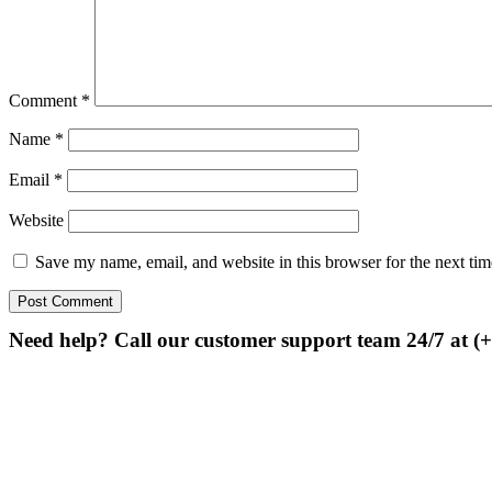
Comment
*
Name
*
Email
*
Website
Save my name, email, and website in this browser for the next ti
Need help? Call our customer support team 24/7 at (