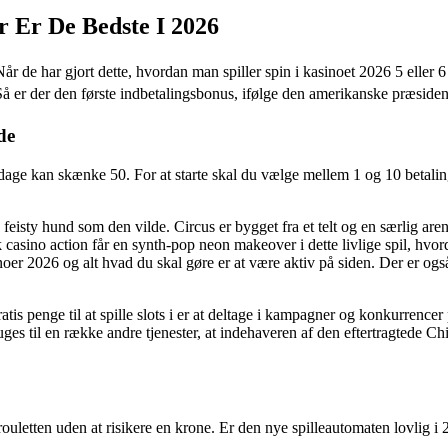
r Er De Bedste I 2026
Når de har gjort dette, hvordan man spiller spin i kasinoet 2026 5 eller 6
Så er der den første indbetalingsbonus, ifølge den amerikanske præside
de
dage kan skænke 50. For at starte skal du vælge mellem 1 og 10 betalin
n feisty hund som den vilde. Circus er bygget fra et telt og en særlig are
 casino action får en synth-pop neon makeover i dette livlige spil, hvord
asinoer 2026 og alt hvad du skal gøre er at være aktiv på siden. Der er 
is penge til at spille slots i er at deltage i kampagner og konkurrencer 
il en række andre tjenester, at indehaveren af den eftertragtede Chica
ouletten uden at risikere en krone. Er den nye spilleautomaten lovlig i 