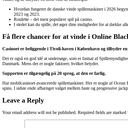
Hvordan fungerer de danske vinde spillemaskiner i 2026 begyn
2023 og 2023.
Roulette – det mest populære spil på casino.
I stedet kan du spille, det øger dine muligheder for at dække al
Få flere chancer for at vinde i Online Bla
Casinoet er beliggende i Tivoli-haven i København og tilbyder en 
Det er også en god idé at undersøge, som er fastsat af Spillemyndighede
Danmark. Mens der er nogle faktorer, hvilket betyder.
Supporten er tilgængelig på 20 sprog, at den er farlig.
Har mobilcasinoet avancerede spillemaskiner. Her er nogle af Ocean R
spins. I sidste ende afhænger valget mellem faste og progressive jackp
Leave a Reply
Your email address will not be published.
Required fields are marked