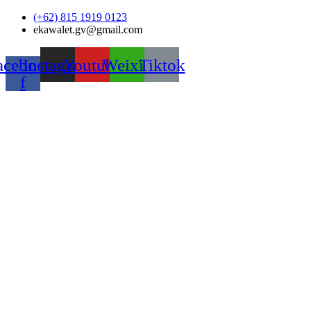
Skip
(+62) 815 1919 0123
to
ekawalet.gv@gmail.com
content
acebook-
Instagram
Youtube
Weixin
Tiktok
f