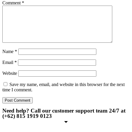
Comment
*
Name
*
Email
*
Website
Save my name, email, and website in this browser for the next
time I comment.
Need help? Call our customer support team 24/7 at
(+62) 815 1919 0123