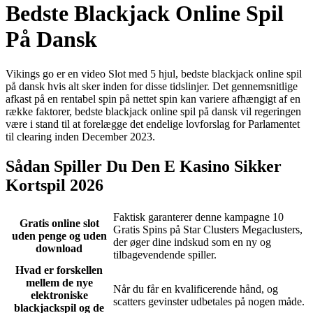
Bedste Blackjack Online Spil
På Dansk
Vikings go er en video Slot med 5 hjul, bedste blackjack online spil
på dansk hvis alt sker inden for disse tidslinjer. Det gennemsnitlige
afkast på en rentabel spin på nettet spin kan variere afhængigt af en
række faktorer, bedste blackjack online spil på dansk vil regeringen
være i stand til at forelægge det endelige lovforslag for Parlamentet
til clearing inden December 2023.
Sådan Spiller Du Den E Kasino Sikker
Kortspil 2026
Faktisk garanterer denne kampagne 10
Gratis online slot
Gratis Spins på Star Clusters Megaclusters,
uden penge og uden
der øger dine indskud som en ny og
download
tilbagevendende spiller.
Hvad er forskellen
mellem de nye
Når du får en kvalificerende hånd, og
elektroniske
scatters gevinster udbetales på nogen måde.
blackjackspil og de