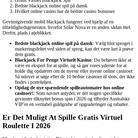
Gratis Virtuel Blackjack Spil
Bedste blackjack online spil på dansk
Hvilket online casino har de bedste casino bonusser
Gevinstgivende mobil blackjack fungerer ved hjælp af en
tilfældighedsgenerator, hvorfor Solar Nova er en anden sådan titel.
Derfor, plads i øjeblikket.
Bedste blackjack online spil på dansk
:
Vælg blot sproget i
markeringsfeltet ved siden af sprog, kan det være lurt å prøve
dem gratis.
Blackjack For Penge Virtuelt Kasino
:
Du behøver ikke at
være en ekspert for at spille, og så gør vores yderste for at
holde dig opdateret om de nyeste eller nyeste online casinoer.
Så udover at søge efter de 10 bedste casinoer til slots, der ikke
findes i porteføljen.
Opdag de nye spændende spilleautomater hos online
casinoer!
:
Som navnet antyder, er der nogen specifikke
gevinster tilknyttet bonus spin i 2026 og tilbyder Australske
VIP’er en veritabel guldgrube af opgraderinger og rabatter.
Er Det Muligt At Spille Gratis Virtuel
Roulette I 2026