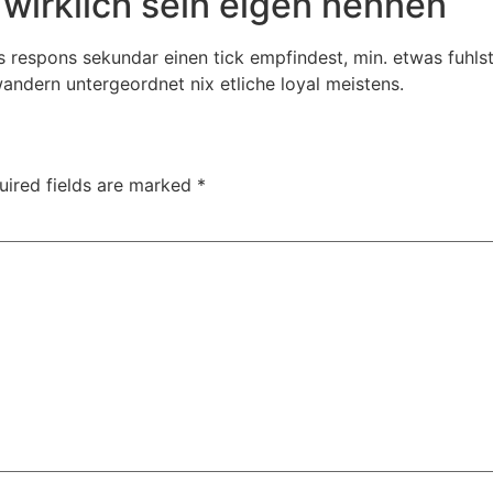
wirklich sein eigen nennen
 respons sekundar einen tick empfindest, min. etwas fuhlst,
ndern untergeordnet nix etliche loyal meistens.
uired fields are marked
*