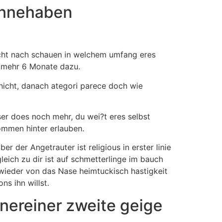
 innehaben
recht nach schauen in welchem umfang eres
t mehr 6 Monate dazu.
 nicht, danach ategori parece doch wie
er does noch mehr, du wei?t eres selbst
ommen hinter erlauben.
 der Angetrauter ist religious in erster linie
eich zu dir ist auf schmetterlinge im bauch
 wieder von das Nase heimtuckisch hastigkeit
s ihn willst.
inereiner zweite geige