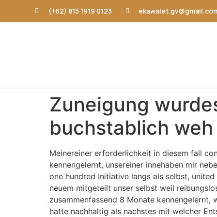
(+62) 815 1919 0123
ekawalet.gv@gmail.co
Zuneigung wurdes
buchstablich weh 
Meinereiner erforderlichkeit in diesem fall c
kennengelernt, unsereiner innehaben mir nebe
one hundred Initiative langs als selbst, unite
neuem mitgeteilt unser selbst weil reibungslos
zusammenfassend 8 Monate kennengelernt, woh
hatte nachhaltig als nachstes mit welcher E