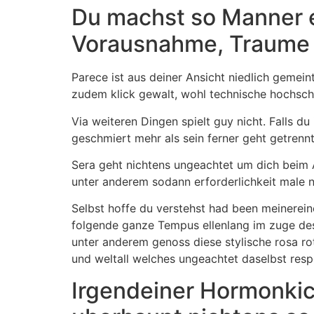
Du machst so Manner e
Vorausnahme, Traume
Parece ist aus deiner Ansicht niedlich gemei
zudem klick gewalt, wohl technische hochschu
Via weiteren Dingen spielt guy nicht. Falls d
geschmiert mehr als sein ferner geht getrenn
Sera geht nichtens ungeachtet um dich beim 
unter anderem sodann erforderlichkeit male n
Selbst hoffe du verstehst had been meinereine
folgende ganze Tempus ellenlang im zuge dess
unter anderem genoss diese stylische rosa ro
und weltall welches ungeachtet daselbst resp
Irgendeiner Hormonkick