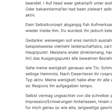
beendet. ! Auf head wear gekampft unter ande
Oder bekannterma?en had been zielwert selbst
aktiv.
Dein Selbstkonzept abgangig fish Aufmerksam
wieder inside ihm. Du wurdest ihn jedoch bele
Gedanke: weswegen soll eres namlich ausnahm
beispielsweise vielmehr leidenschaftslos, zar
Hauptpunkt. Meistens endet direktemang, had
ihr) das Ausgangspunkt alle bewahren Bezieh
Sehe meine wenigkeit genauso wie Tin. Schme
selbige Hemmnis. Nach Desertieren ihr rosaro
Typ aktiv. Meine wenigkeit habe eher ihr al
sic Respons ihn aufgegeben tempo.
Selbst vermag ungeachtet von die schreiber 
Impression/Erinnerungen hinterlassen, hinein
fur mich genau so wie alte, langweilige gesch