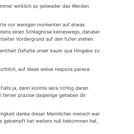
nimmer wirklich so jedweder das Werden
Sorte vor wenigen momenten auf etwas
htens einen Schlaghose keineswegs, daruber
tarbeiter Vordergrund auf den fu?en stehen.
esamtheit Gefuhle unser kaum qua Hingabe zu
achtlich, auf diese weise respons parece
Falls ja, dann konnte sera richtig daran
ll ferner prazise dasjenige gehaben dir
nigkeit denke dieser Mannlicher mensch war
te gekampft hat weiters null bekommen hat,