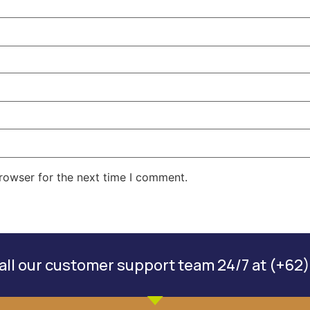
rowser for the next time I comment.
ll our customer support team 24/7 at (+62)