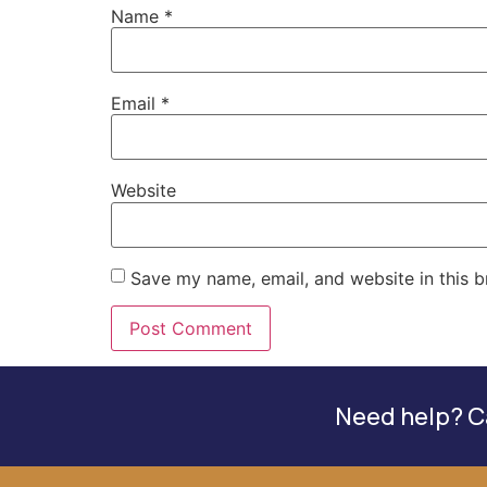
Name
*
Email
*
Website
Save my name, email, and website in this b
Need help? Ca