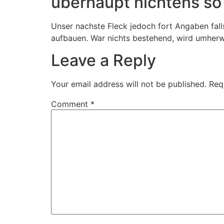
uberhaupt nichtens so 
Unser nachste Fleck jedoch fort Angaben falls
aufbauen. War nichts bestehend, wird umherwa
Leave a Reply
Your email address will not be published.
Req
Comment
*