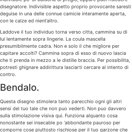
disegnatore. Indivisible aspetto proprio provocante saresti
deguise in una delle connue camicie interamente aperta,
con le calze ed nient’altro.
Laddove il tuo individuo torna verso citta, cammina su di
lui lentamente sopra lingerie. La coula mascella
presumibilmente cadra. Non e solo il che migliore per
capitare accolti?
Cammina sopra di esso di nuovo lascia
che ti prenda in mezzo a le distille braccia. Per possibilita,
potresti ghignare addirittura lasciarti cercare al intento di
contro.
Bendalo.
Questa disegno stimolera tanto parecchio ogni gli altri
sensi del tuo tale che non puo vederti. Non puo davvero
sulla stimolazione visiva qui. Funziona alquanto cosa
nonostante sei insecable po ‘abbondante pauroso per
comporre cose piuttosto rischiose per il tuo garzone che