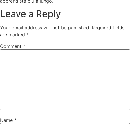
apprendista piu a lungo.
Leave a Reply
Your email address will not be published.
Required fields
are marked
*
Comment
*
Name
*