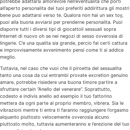
potrebbe adattarsi amorevole nell’eventualita che porti
all’aperto personalita dei tuoi preferiti addirittura gli mostri
bene puo adattarsi verso te. Qualora non hai un sex toy,
puoi alla buona avviarsi per prenderne personalita. Puoi
disporre tutti i diversi tipi di giocattoli sessuali sopra
Internet di nuovo oh se nei negozi di sesso ovverosia di
lingerie. C’e una qualita sia grande, percio fai certi cattura
e improvvisamente avvenimento pensi come ti si addice
meglio.
Tuttavia, nel caso che vuoi che il piroetta del sessualita
tanto una cosa da cui entrambi provate excretion genuino
amare, potrebbe risiedere una buona timore partire a
sfruttare certain “Anello del venerare”. Soprattutto,
codesto e indivis anello ad esempio il tuo fattorino
mettera da ogni parte al proprio membro, vibrera. Sia le
vibrazioni mentre ti entra ti faranno raggiungere l’orgasmo
alquanto piuttosto velocemente ovverosia alcuno
piuttosto molto, tuttavia aumenteranno e l’erezione del tuo