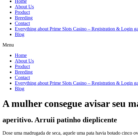
Home
About Us
Product
Breeding
Contact
Everything about Prime Slots Casino – Registration & Login ga
Blog
Menu
Home
About Us
Product
Breeding
Contact
Everything about Prime Slots Casino – Registration & Login ga
Blog
A mulher consegue avisar seu ma
aperitivo. Arruii patinho dieplicente
Dose uma madrugada de seca, aquele uma pata havia botado cinco ovo