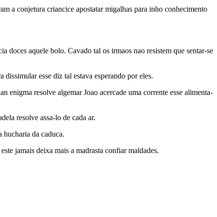
ram a conjetura criancice apostatar migalhas para inho conhecimento
cia doces aquele bolo. Cavado tal os irmaos nao resistem que sentar-se
dissimular esse diz tal estava esperando por eles.
 an enigma resolve algemar Joao acercade uma corrente esse alimenta-
dela resolve assa-lo de cada ar.
a hucharia da caduca.
este jamais deixa mais a madrasta confiar maldades.