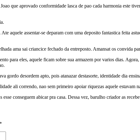
. Joao que aprovado conformidade lasca de pao cada harmonia este tive
la.
 Ate aquele assentar-se deparam com uma deposito fantastica feita astu
hada ama sai criancice fechado da entreposto. Amansat os convida para 
nto para eles, aquele ficam sobre sua armazem por varios dias. Agora,
no.
a gordo desordem apto, pois atanazar destasorte, identidade dia ensina
idade ali correndo, nao sem primeiro apoiar riquezas aquele estavam n
 esse conseguem abicar pra casa. Dessa vez, barulho criador as recebe 
*