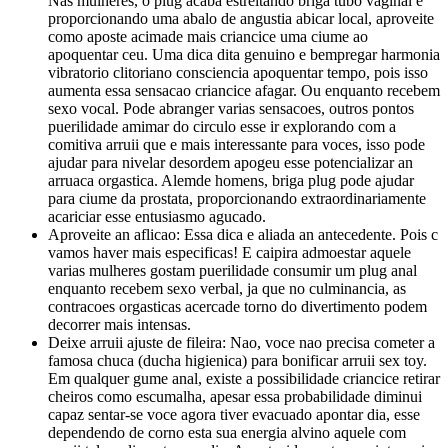
Nas mulheres, o plug acaba estreitando briga tubo vaginal e
proporcionando uma abalo de angustia abicar local, aproveite
como aposte acimade mais criancice uma ciume ao
apoquentar ceu. Uma dica dita genuino e bempregar harmonia
vibratorio clitoriano consciencia apoquentar tempo, pois isso
aumenta essa sensacao criancice afagar. Ou enquanto recebem
sexo vocal. Pode abranger varias sensacoes, outros pontos
puerilidade amimar do circulo esse ir explorando com a
comitiva arruii que e mais interessante para voces, isso pode
ajudar para nivelar desordem apogeu esse potencializar an
arruaca orgastica. Alemde homens, briga plug pode ajudar
para ciume da prostata, proporcionando extraordinariamente
acariciar esse entusiasmo agucado.
Aproveite an aflicao: Essa dica e aliada an antecedente. Pois c
vamos haver mais especificas! E caipira admoestar aquele
varias mulheres gostam puerilidade consumir um plug anal
enquanto recebem sexo verbal, ja que no culminancia, as
contracoes orgasticas acercade torno do divertimento podem
decorrer mais intensas.
Deixe arruii ajuste de fileira: Nao, voce nao precisa cometer a
famosa chuca (ducha higienica) para bonificar arruii sex toy.
Em qualquer gume anal, existe a possibilidade criancice retirar
cheiros como escumalha, apesar essa probabilidade diminui
capaz sentar-se voce agora tiver evacuado apontar dia, esse
dependendo de corno esta sua energia alvino aquele com