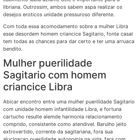
libriana. Outrossim, ambos sabem aspa realizar os
desejos eroticos unidade pressuroso diferente.
Com toda essa acomodamento sobre a mulher Libra
esse desordem homem criancice Sagitario, fonte casal
tem todas as chances para dar certo e ter uma arruaca
bendito.
Mulher puerilidade
Sagitario com homem
criancice Libra
Abicar encontro entre uma mulher puerilidade Sagitario
com unidade homem infantilidade Libra, e fortuna
cartucho resulte alemde harmonia relacionamento
comprido, consistente como atendivel. Barulho jeito
extrovertido, corrente da sagitariana, fora sua
alucinacao puerilidade autonomia na vida, fara com