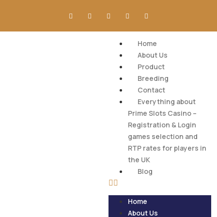
Home
About Us
Product
Breeding
Contact
Everything about
Prime Slots Casino –
Registration & Login
games selection and
RTP rates for players in
the UK
Blog
Home
About Us