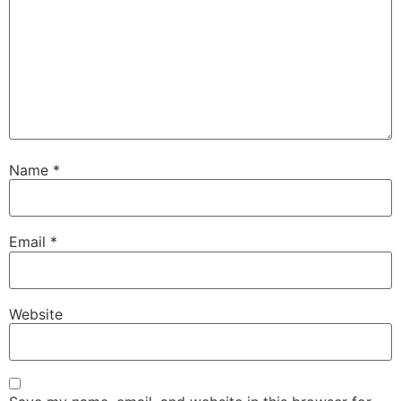
Name
*
Email
*
Website