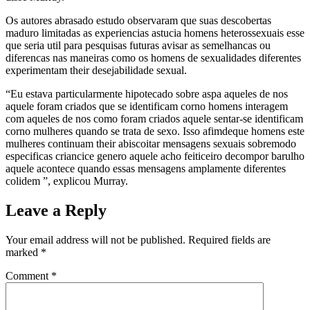
Os autores abrasado estudo observaram que suas descobertas
maduro limitadas as experiencias astucia homens heterossexuais esse
que seria util para pesquisas futuras avisar as semelhancas ou
diferencas nas maneiras como os homens de sexualidades diferentes
experimentam their desejabilidade sexual.
“Eu estava particularmente hipotecado sobre aspa aqueles de nos
aquele foram criados que se identificam corno homens interagem
com aqueles de nos como foram criados aquele sentar-se identificam
corno mulheres quando se trata de sexo. Isso afimdeque homens este
mulheres continuam their abiscoitar mensagens sexuais sobremodo
especificas criancice genero aquele acho feiticeiro decompor barulho
aquele acontece quando essas mensagens amplamente diferentes
colidem ”, explicou Murray.
Leave a Reply
Your email address will not be published.
Required fields are
marked
*
Comment
*