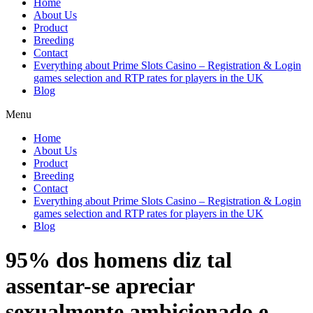
Home
About Us
Product
Breeding
Contact
Everything about Prime Slots Casino – Registration & Login
games selection and RTP rates for players in the UK
Blog
Menu
Home
About Us
Product
Breeding
Contact
Everything about Prime Slots Casino – Registration & Login
games selection and RTP rates for players in the UK
Blog
95% dos homens diz tal
assentar-se apreciar
sexualmente ambicionado e