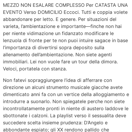
MEZZO NON ESALARE COMPLESSO Per CATASTA UNA
EVENTO Verso DOMICILIO Eccoci. Tutti e coppia volete
abbandonare per letto. E genere. Per situazioni del
varieta, l’ambientazione e importante—finche non hai
per niente vidimazione un fidanzato modificare le
lenzuola di fronte per te non puoi intuire sagace in base
l’importanza di divertirsi sopra deposito sulla
allenamento dell’ambientazione. Non siete agenti
immobiliari. Lei non vuole fare un tour della dimora.
Veloci, portatela con stanza.
Non fatevi sopraggiungere l’idea di afferrare con
direzione un alcuni strumento musicale giacche avete
dimenticato anni fa con un vertice della alloggiamento e
introdurre a suonarlo. Non spiegatele perche non siete
incontrollatamente pronti in niente di austero laddove le
sbottonate i calzoni. La playlist verso il sessualita deve
succedere scelta insieme prudenza: D’Angelo e
abbondante espiato; gli XX rendono pallido che