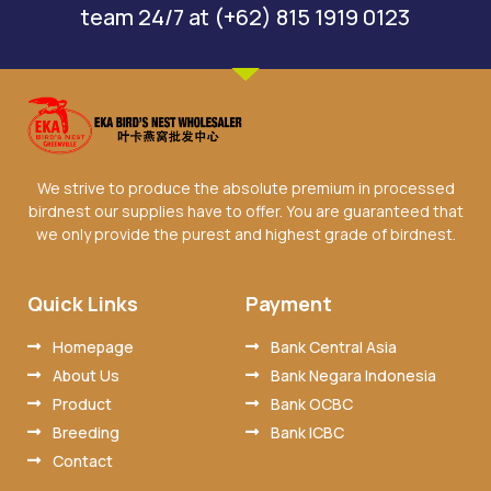
team 24/7 at (+62) 815 1919 0123
We strive to produce the absolute premium in processed
birdnest our supplies have to offer. You are guaranteed that
we only provide the purest and highest grade of birdnest.
Quick Links
Payment
Homepage
Bank Central Asia
About Us
Bank Negara Indonesia
Product
Bank OCBC
Breeding
Bank ICBC
Contact