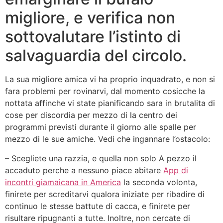
migliore, e verifica non
sottovalutare l’istinto di
salvaguardia del circolo.
La sua migliore amica vi ha proprio inquadrato, e non si
fara problemi per rovinarvi, dal momento cosicche la
nottata affinche vi state pianificando sara in brutalita di
cose per discordia per mezzo di la centro dei
programmi previsti durante il giorno alle spalle per
mezzo di le sue amiche. Vedi che ingannare l’ostacolo:
– Scegliete una razzia, e quella non solo A pezzo il
accaduto perche a nessuno piace abitare
App di
incontri giamaicana in America
la seconda volonta,
finirete per screditarvi qualora iniziate per ribadire di
continuo le stesse battute di cacca, e finirete per
risultare ripugnanti a tutte.
Inoltre, non cercate di