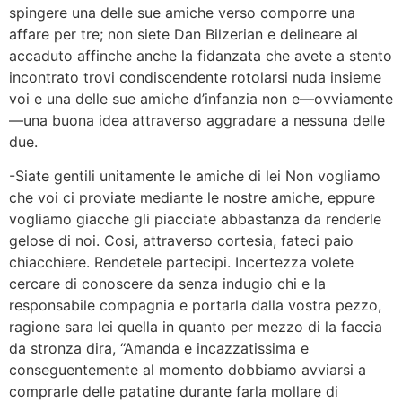
spingere una delle sue amiche verso comporre una
affare per tre; non siete Dan Bilzerian e delineare al
accaduto affinche anche la fidanzata che avete a stento
incontrato trovi condiscendente rotolarsi nuda insieme
voi e una delle sue amiche d’infanzia non e—ovviamente
—una buona idea attraverso aggradare a nessuna delle
due.
-Siate gentili unitamente le amiche di lei Non vogliamo
che voi ci proviate mediante le nostre amiche, eppure
vogliamo giacche gli piacciate abbastanza da renderle
gelose di noi. Cosi, attraverso cortesia, fateci paio
chiacchiere. Rendetele partecipi. Incertezza volete
cercare di conoscere da senza indugio chi e la
responsabile compagnia e portarla dalla vostra pezzo,
ragione sara lei quella in quanto per mezzo di la faccia
da stronza dira, “Amanda e incazzatissima e
conseguentemente al momento dobbiamo avviarsi a
comprarle delle patatine durante farla mollare di