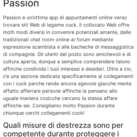
Passion
Passion e un’ottima app di appuntamenti online verso
trovare siti Web di legame cuck. Il collocato Web offre
molti modi diversi in convenire potenziali amante, dalle
tradizionali chat room online ai forum mediante
espressione scambista e alle bacheche di messaggistica
di compagnia. Gli utenti del posto sono amichevoli e di
cultura aperta, dunque e semplice comprendere taluno
affinche condivida i tuoi interessi e desideri. Oltre a cio,
c’e una sezione dedicata specificamente ai collegamenti
con i cuck perche rende ancora agevole giacche niente
affatto afferrare persone affinche la pensano allo
uguale maniera cosicche cercano la stessa affare
affinche sei. Consigliamo molto Passion durante
chiunque cerchi collegamenti cuck!
Quali misure di destrezza sono per
competente durante proteggere i