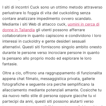
I siti di incontri Cuck sono un ottimo metodo attraverso
perlustrare lo foggia di vita del cuckolding senza
contare analizzare impedimento ovvero scandalo.
Mediante i siti Web di attacco cuck,
uomini in cerca di
donne in Tailandia
gli utenti possono afferrare
collaboratore in quanto capiscono e condividono i loro
interessi in cuckoldry e gente desideri sessuali
alternativi. Questi siti forniscono singolo ambito onesto
durante le persone verso incrociare persone in quanto
la pensano allo proprio modo ed esplorare le loro
fantasie.
Oltre a cio, offrono una raggruppamento di funzionalita
appena chat filmato, messaggistica privata, gallerie
fotografiche e seguente ora perche semplificano la
allacciamento mediante potenziali amante. Cosicche tu
sia nuovo nello stile di persona oppure giacche tu vi
partecipi da anni, questi siti possono aiutarti verso