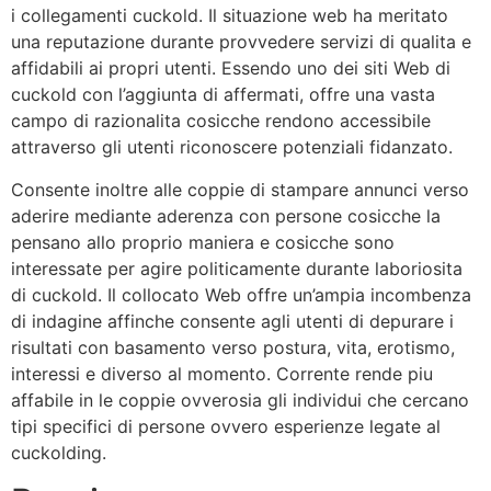
i collegamenti cuckold. Il situazione web ha meritato
una reputazione durante provvedere servizi di qualita e
affidabili ai propri utenti. Essendo uno dei siti Web di
cuckold con l’aggiunta di affermati, offre una vasta
campo di razionalita cosicche rendono accessibile
attraverso gli utenti riconoscere potenziali fidanzato.
Consente inoltre alle coppie di stampare annunci verso
aderire mediante aderenza con persone cosicche la
pensano allo proprio maniera e cosicche sono
interessate per agire politicamente durante laboriosita
di cuckold. Il collocato Web offre un’ampia incombenza
di indagine affinche consente agli utenti di depurare i
risultati con basamento verso postura, vita, erotismo,
interessi e diverso al momento. Corrente rende piu
affabile in le coppie ovverosia gli individui che cercano
tipi specifici di persone ovvero esperienze legate al
cuckolding.