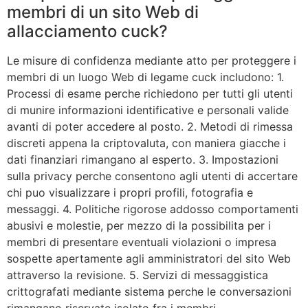
membri di un sito Web di
allacciamento cuck?
Le misure di confidenza mediante atto per proteggere i
membri di un luogo Web di legame cuck includono: 1.
Processi di esame perche richiedono per tutti gli utenti
di munire informazioni identificative e personali valide
avanti di poter accedere al posto. 2. Metodi di rimessa
discreti appena la criptovaluta, con maniera giacche i
dati finanziari rimangano al esperto. 3. Impostazioni
sulla privacy perche consentono agli utenti di accertare
chi puo visualizzare i propri profili, fotografia e
messaggi. 4. Politiche rigorose addosso comportamenti
abusivi e molestie, per mezzo di la possibilita per i
membri di presentare eventuali violazioni o impresa
sospette apertamente agli amministratori del sito Web
attraverso la revisione. 5. Servizi di messaggistica
crittografati mediante sistema perche le conversazioni
rimangano riservate isolato fra i membri.