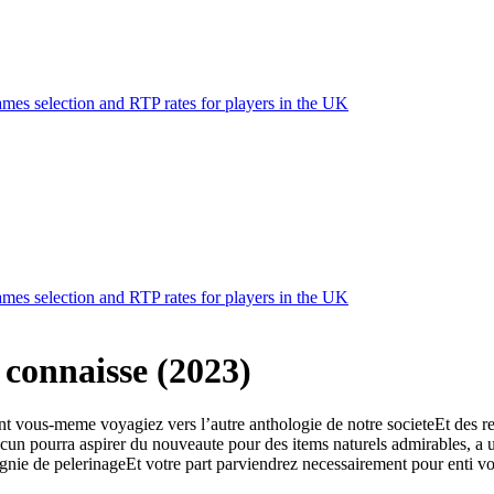
mes selection and RTP rates for players in the UK
mes selection and RTP rates for players in the UK
e connaisse (2023)
ont vous-meme voyagiez vers l’autre anthologie de notre societeEt des rec
cun pourra aspirer du nouveaute pour des items naturels admirables, a un
nie de pelerinageEt votre part parviendrez necessairement pour enti vos