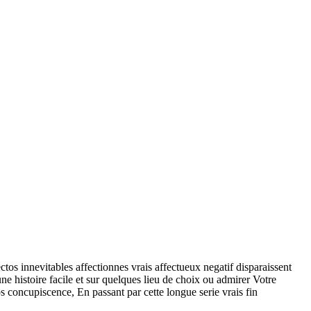
tos innevitables affectionnes vrais affectueux negatif disparaissent
e histoire facile et sur quelques lieu de choix ou admirer Votre
 concupiscence, En passant par cette longue serie vrais fin