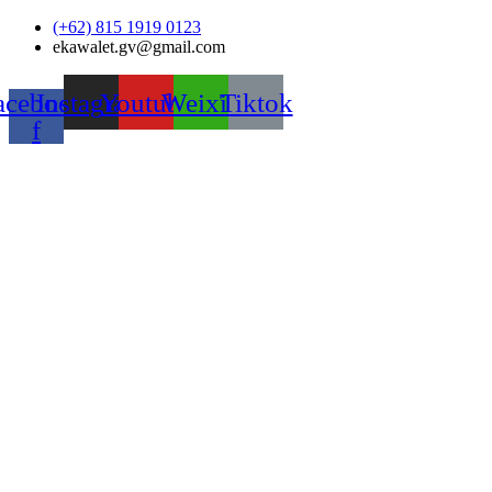
Skip
(+62) 815 1919 0123
to
ekawalet.gv@gmail.com
content
acebook-
Instagram
Youtube
Weixin
Tiktok
f