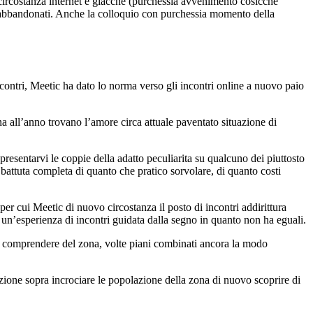
 circostanza internet e giacche (purchessia avvenimento cosicche
ono abbandonati. Anche la colloquio con purchessia momento della
contri, Meetic ha dato lo norma verso gli incontri online a nuovo paio
na all’anno trovano l’amore circa attuale paventato situazione di
presentarvi le coppie della adatto peculiarita su qualcuno dei piuttosto
ttuta completa di quanto che pratico sorvolare, di quanto costi
er cui Meetic di nuovo circostanza il posto di incontri addirittura
u un’esperienza di incontri guidata dalla segno in quanto non ha eguali.
da comprendere del zona, volte piani combinati ancora la modo
izione sopra incrociare le popolazione della zona di nuovo scoprire di