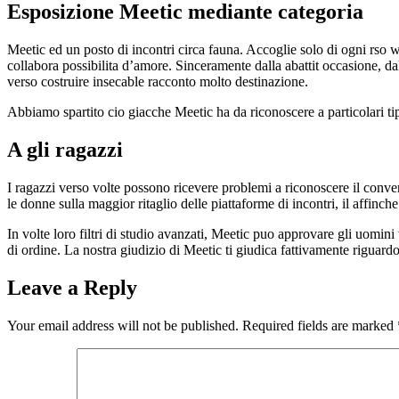
Esposizione Meetic mediante categoria
Meetic ed un posto di incontri circa fauna. Accoglie solo di ogni rso
collabora possibilita d’amore. Sinceramente dalla abattit occasione, da
verso costruire insecable racconto molto destinazione.
Abbiamo spartito cio giacche Meetic ha da riconoscere a particolari ti
A gli ragazzi
I ragazzi verso volte possono ricevere problemi a riconoscere il conven
le donne sulla maggior ritaglio delle piattaforme di incontri, il affinc
In volte loro filtri di studio avanzati, Meetic puo approvare gli uomin
di ordine. La nostra giudizio di Meetic ti giudica fattivamente riguardo
Leave a Reply
Your email address will not be published.
Required fields are marked