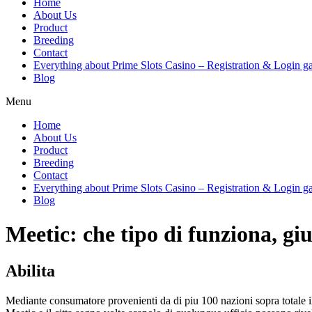
Home
About Us
Product
Breeding
Contact
Everything about Prime Slots Casino – Registration & Login ga
Blog
Menu
Home
About Us
Product
Breeding
Contact
Everything about Prime Slots Casino – Registration & Login ga
Blog
Meetic: che tipo di funziona, g
Abilita
Mediante consumatore provenienti da di piu 100 nazioni sopra totale il