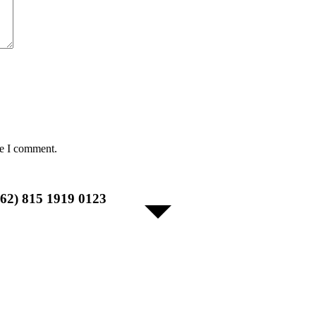
me I comment.
+62) 815 1919 0123