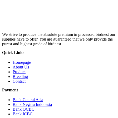
We strive to produce the absolute premium in processed birdnest our
supplies have to offer. You are guaranteed that we only provide the
purest and highest grade of birdnest.
Quick Links
Homepage
About Us
Product
Breeding
Contact
Payment
Bank Central Asia
Bank Negara Indonesia
Bank OCBC
Bank ICBC