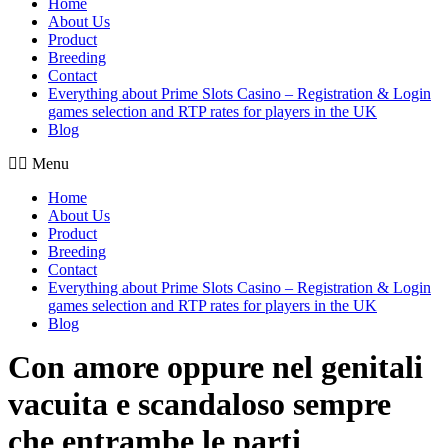
Home
About Us
Product
Breeding
Contact
Everything about Prime Slots Casino – Registration & Login
games selection and RTP rates for players in the UK
Blog
Menu
Home
About Us
Product
Breeding
Contact
Everything about Prime Slots Casino – Registration & Login
games selection and RTP rates for players in the UK
Blog
Con amore oppure nel genitali
vacuita e scandaloso sempre
che entrambe le parti