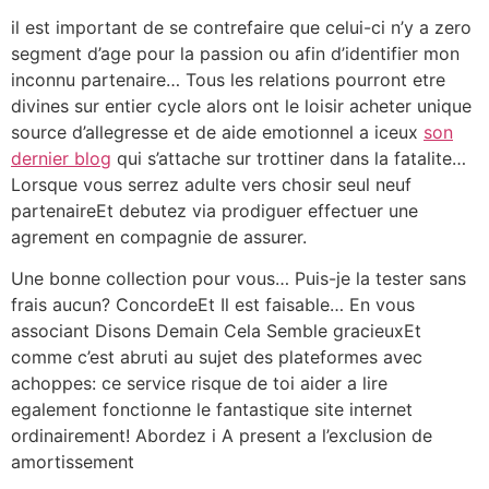
il est important de se contrefaire que celui-ci n’y a zero
segment d’age pour la passion ou afin d’identifier mon
inconnu partenaire… Tous les relations pourront etre
divines sur entier cycle alors ont le loisir acheter unique
source d’allegresse et de aide emotionnel a iceux
son
dernier blog
qui s’attache sur trottiner dans la fatalite…
Lorsque vous serrez adulte vers chosir seul neuf
partenaireEt debutez via prodiguer effectuer une
agrement en compagnie de assurer.
Une bonne collection pour vous… Puis-je la tester sans
frais aucun? ConcordeEt Il est faisable…
En vous
associant Disons Demain Cela Semble gracieuxEt
comme c’est abruti au sujet des plateformes avec
achoppes: ce service risque de toi aider a lire
egalement fonctionne le fantastique site internet
ordinairement! Abordez i A present a l’exclusion de
amortissement