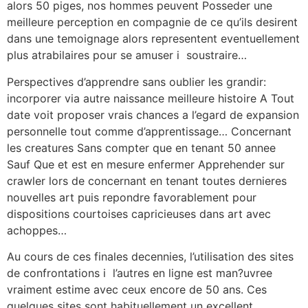
alors 50 piges, nos hommes peuvent Posseder une
meilleure perception en compagnie de ce qu’ils desirent
dans une temoignage alors representent eventuellement
plus atrabilaires pour se amuser i soustraire…
Perspectives d’apprendre sans oublier les grandir:
incorporer via autre naissance meilleure histoire A Tout
date voit proposer vrais chances a l’egard de expansion
personnelle tout comme d’apprentissage… Concernant
les creatures Sans compter que en tenant 50 annee
Sauf Que et est en mesure enfermer Apprehender sur
crawler lors de concernant en tenant toutes dernieres
nouvelles art puis repondre favorablement pour
dispositions courtoises capricieuses dans art avec
achoppes…
Au cours de ces finales decennies, l’utilisation des sites
de confrontations i l’autres en ligne est man?uvree
vraiment estime avec ceux encore de 50 ans. Ces
quelques sites sont habituellement un excellent