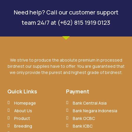
Need help? Call our customer support
team 24/7 at (+62) 815 1919 0123
We strive to produce the absolute premium in processed
birdnest our supplies have to offer. You are guaranteed that
we only provide the purest and highest grade of birdnest.
Quick Links
Payment
Homepage
Bank Central Asia
About Us
Bank Negara Indonesia
Product
Bank OCBC
Breeding
Bank ICBC