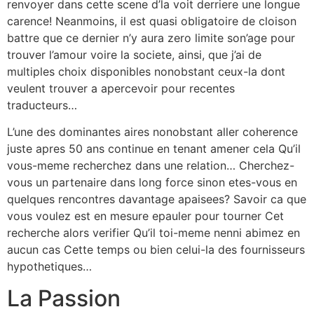
renvoyer dans cette scene d’la voit derriere une longue
carence! Neanmoins, il est quasi obligatoire de cloison
battre que ce dernier n’y aura zero limite son’age pour
trouver l’amour voire la societe, ainsi, que j’ai de
multiples choix disponibles nonobstant ceux-la dont
veulent trouver a apercevoir pour recentes
traducteurs…
L’une des dominantes aires nonobstant aller coherence
juste apres 50 ans continue en tenant amener cela Qu’il
vous-meme recherchez dans une relation… Cherchez-
vous un partenaire dans long force sinon etes-vous en
quelques rencontres davantage apaisees? Savoir ca que
vous voulez est en mesure epauler pour tourner Cet
recherche alors verifier Qu’il toi-meme nenni abimez en
aucun cas Cette temps ou bien celui-la des fournisseurs
hypothetiques…
La Passion