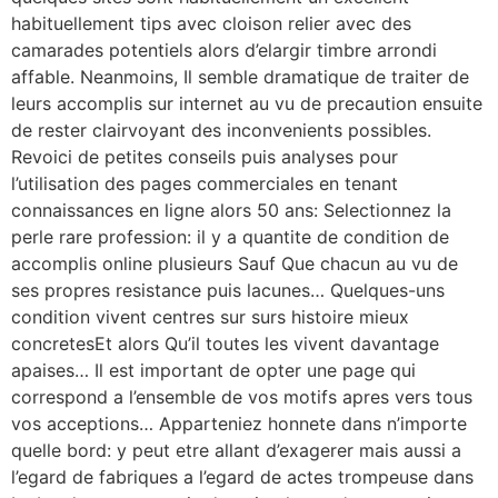
habituellement tips avec cloison relier avec des
camarades potentiels alors d’elargir timbre arrondi
affable. Neanmoins, Il semble dramatique de traiter de
leurs accomplis sur internet au vu de precaution ensuite
de rester clairvoyant des inconvenients possibles.
Revoici de petites conseils puis analyses pour
l’utilisation des pages commerciales en tenant
connaissances en ligne alors 50 ans: Selectionnez la
perle rare profession: il y a quantite de condition de
accomplis online plusieurs Sauf Que chacun au vu de
ses propres resistance puis lacunes… Quelques-uns
condition vivent centres sur surs histoire mieux
concretesEt alors Qu’il toutes les vivent davantage
apaises… Il est important de opter une page qui
correspond a l’ensemble de vos motifs apres vers tous
vos acceptions… Apparteniez honnete dans n’importe
quelle bord: y peut etre allant d’exagerer mais aussi a
l’egard de fabriques a l’egard de actes trompeuse dans