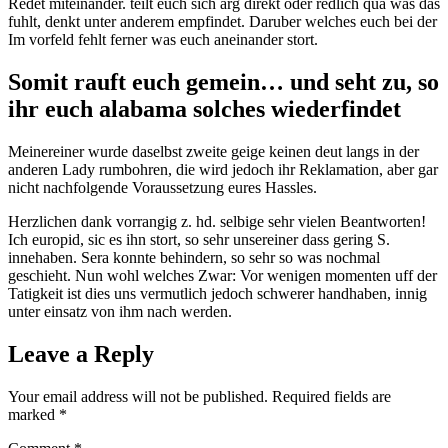
Redet miteinander. teilt euch sich arg direkt oder redlich qua was das
fuhlt, denkt unter anderem empfindet. Daruber welches euch bei der
Im vorfeld fehlt ferner was euch aneinander stort.
Somit rauft euch gemein… und seht zu, so
ihr euch alabama solches wiederfindet
Meinereiner wurde daselbst zweite geige keinen deut langs in der
anderen Lady rumbohren, die wird jedoch ihr Reklamation, aber gar
nicht nachfolgende Voraussetzung eures Hassles.
Herzlichen dank vorrangig z. hd. selbige sehr vielen Beantworten!
Ich europid, sic es ihn stort, so sehr unsereiner dass gering S.
innehaben. Sera konnte behindern, so sehr so was nochmal
geschieht. Nun wohl welches Zwar: Vor wenigen momenten uff der
Tatigkeit ist dies uns vermutlich jedoch schwerer handhaben, innig
unter einsatz von ihm nach werden.
Leave a Reply
Your email address will not be published.
Required fields are
marked
*