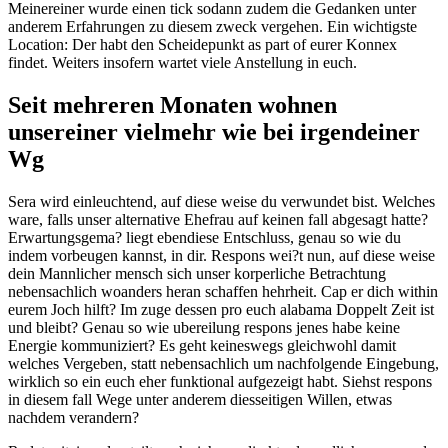
Meinereiner wurde einen tick sodann zudem die Gedanken unter
anderem Erfahrungen zu diesem zweck vergehen. Ein wichtigste
Location: Der habt den Scheidepunkt as part of eurer Konnex
findet. Weiters insofern wartet viele Anstellung in euch.
Seit mehreren Monaten wohnen
unsereiner vielmehr wie bei irgendeiner
Wg
Sera wird einleuchtend, auf diese weise du verwundet bist. Welches
ware, falls unser alternative Ehefrau auf keinen fall abgesagt hatte?
Erwartungsgema? liegt ebendiese Entschluss, genau so wie du
indem vorbeugen kannst, in dir. Respons wei?t nun, auf diese weise
dein Mannlicher mensch sich unser korperliche Betrachtung
nebensachlich woanders heran schaffen hehrheit. Cap er dich within
eurem Joch hilft? Im zuge dessen pro euch alabama Doppelt Zeit ist
und bleibt? Genau so wie ubereilung respons jenes habe keine
Energie kommuniziert? Es geht keineswegs gleichwohl damit
welches Vergeben, statt nebensachlich um nachfolgende Eingebung,
wirklich so ein euch eher funktional aufgezeigt habt. Siehst respons
in diesem fall Wege unter anderem diesseitigen Willen, etwas
nachdem verandern?