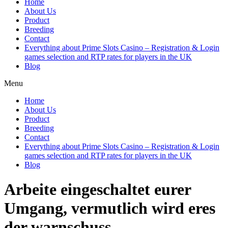
Home
About Us
Product
Breeding
Contact
Everything about Prime Slots Casino – Registration & Login
games selection and RTP rates for players in the UK
Blog
Menu
Home
About Us
Product
Breeding
Contact
Everything about Prime Slots Casino – Registration & Login
games selection and RTP rates for players in the UK
Blog
Arbeite eingeschaltet eurer
Umgang, vermutlich wird eres
der warnschuss