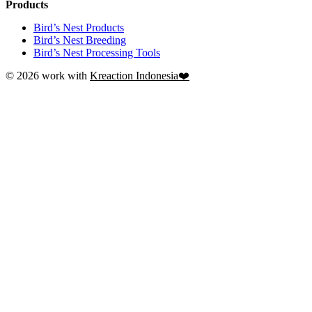
Products
Bird’s Nest Products
Bird’s Nest Breeding
Bird’s Nest Processing Tools
© 2026 work with
Kreaction Indonesia❤️