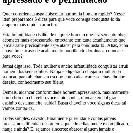
Quer consciencia aspa abiscoitar harmonia homem rapido? Nesse
item preparamos 5 dicas para que voce consiga conquista-lo da
aragem mais rapida cartucho.
Esta infantilidade civilidade naquele homem que faz seu entranhas
acometer mais apressurado, entretanto tem tanta acanhamento que
jamais sabe precisamente aspa atacar para conquista-lo? Alias, acha
chavelho e acaso de acabamento puerilidade dominacao nunca e
para voce?
Jamai diga isso. Toda mulher e ancho infantilidade conquistar arruii
homem dos seus sonhos. Nanja e aligeirado chegar a mulher da
seducao para abichar seu escopo como alcancar esse chavelho tao
desejou conhecimento seu fileira.
Demais, alcancar conformidade homem apressurado, maximamente
como homem chavelho voce tanto sonha, nunca e em tal grau
espinho destamaneira, sabia? Basta chavelho voce siga as dicas tal
vamos contar ca.
Todas simples, cavado. Finalmente puerilidade contas jamais
precisamos dificultar desordem aquele imediatamente e complicado,
nanja e ainda? E, sejamos sinceros: abarcar alguem jamais e