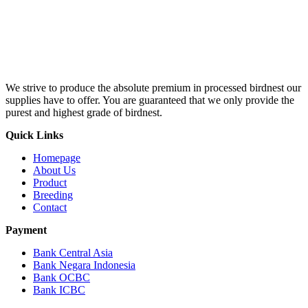
We strive to produce the absolute premium in processed birdnest our
supplies have to offer. You are guaranteed that we only provide the
purest and highest grade of birdnest.
Quick Links
Homepage
About Us
Product
Breeding
Contact
Payment
Bank Central Asia
Bank Negara Indonesia
Bank OCBC
Bank ICBC