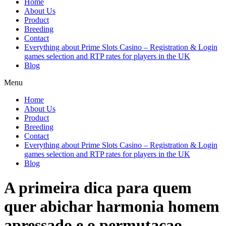
Home
About Us
Product
Breeding
Contact
Everything about Prime Slots Casino – Registration & Login
games selection and RTP rates for players in the UK
Blog
Menu
Home
About Us
Product
Breeding
Contact
Everything about Prime Slots Casino – Registration & Login
games selection and RTP rates for players in the UK
Blog
A primeira dica para quem
quer abichar harmonia homem
apressado e o permutacao