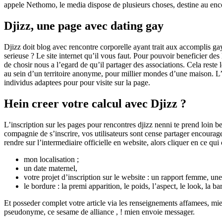
appele Nethomo, le media dispose de plusieurs choses, destine au encor
Djizz, une page avec dating gay
Djizz doit blog avec rencontre corporelle ayant trait aux accomplis gay
serieuse ? Le site internet qu’il vous faut. Pour pouvoir beneficier des h
de chosir nous a l’egard de qu’il partager des associations. Cela reste 
au sein d’un territoire anonyme, pour millier mondes d’une maison. L’i
individus adaptees pour pour visite sur la page.
Hein creer votre calcul avec Djizz ?
L’inscription sur les pages pour rencontres djizz nenni te prend loin b
compagnie de s’inscrire, vos utilisateurs sont cense partager encourag
rendre sur l’intermediaire officielle en website, alors cliquer en ce qu
mon localisation ;
un date maternel,
votre projet d’inscription sur le website : un rapport femme, un
le bordure : la premi apparition, le poids, l’aspect, le look, la
Et posseder complet votre article via les renseignements affamees, mie
pseudonyme, ce sesame de alliance , ! mien envoie messager.