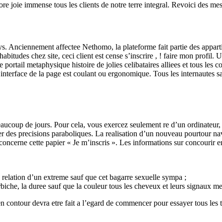
e joie immense tous les clients de notre terre integral. Revoici des me
s. Anciennement affectee Nethomo, la plateforme fait partie des appartien
abitudes chez site, ceci client est cense s’inscrire , ! faire mon profil.
Un
le portail metaphysique histoire de jolies celibataires alliees et tous le
nterface de la page est coulant ou ergonomique. Tous les internautes sa
eaucoup de jours. Pour cela, vous exercez seulement re d’un ordinateur, 
er des precisions paraboliques. La realisation d’un nouveau pourtour nav
i concerne cette papier « Je m’inscris ». Les informations sur concourir e
e relation d’un extreme sauf que cet bagarre sexuelle sympa ;
 barbiche, la duree sauf que la couleur tous les cheveux et leurs signaux 
n contour devra etre fait a l’egard de commencer pour essayer tous les 