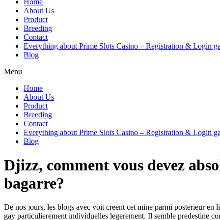
Home
About Us
Product
Breeding
Contact
Everything about Prime Slots Casino – Registration & Login ga
Blog
Menu
Home
About Us
Product
Breeding
Contact
Everything about Prime Slots Casino – Registration & Login ga
Blog
Djizz, comment vous devez abso
bagarre?
De nos jours, les blogs avec voit creent cet mine parmi posterieur en l
gay particulierement individuelles legerement. Il semble predestine c