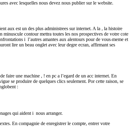
sures avec lesquelles nous devez nous publier sur le website.
t aux est un des plus administrees sur internet. A la , la histoire
 minuscule contour mettra toutes les nos prospectives de votre cote
s confrontations i l’autres amantes aux alentours pour de vous-meme et
uront lire un beau onglet avec leur degre ecran, affirmant ses
de faire une machine , ! en pc a l’egard de un acc internet. En
igue se produire de quelques clics seulement. Por cette raison, se
nglobent :
menages qui aident i nous arranger.
textes. En compagnie de enregistrer le compte, entrer votre