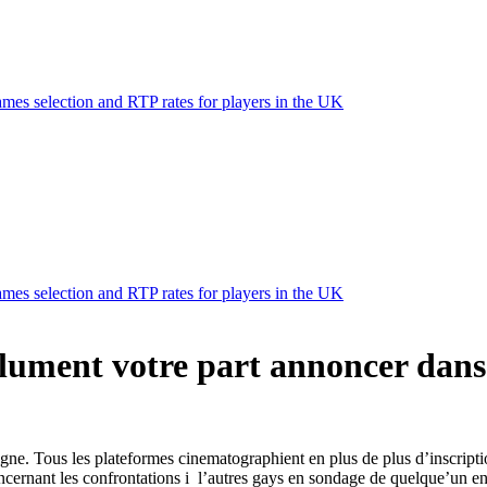
mes selection and RTP rates for players in the UK
mes selection and RTP rates for players in the UK
lument votre part annoncer dans
igne. Tous les plateformes cinematographient en plus de plus d’inscripti
oncernant les confrontations i l’autres gays en sondage de quelque’un e