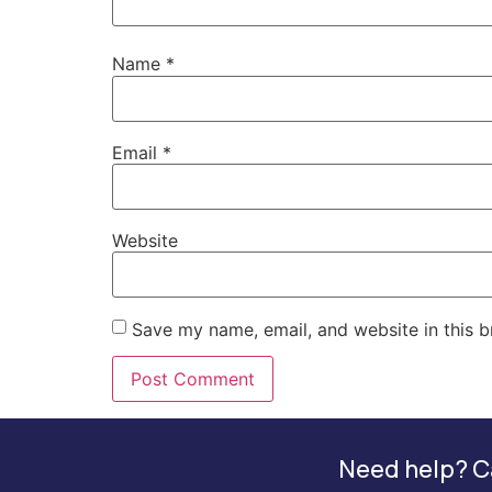
Name
*
Email
*
Website
Save my name, email, and website in this b
Need help? Ca