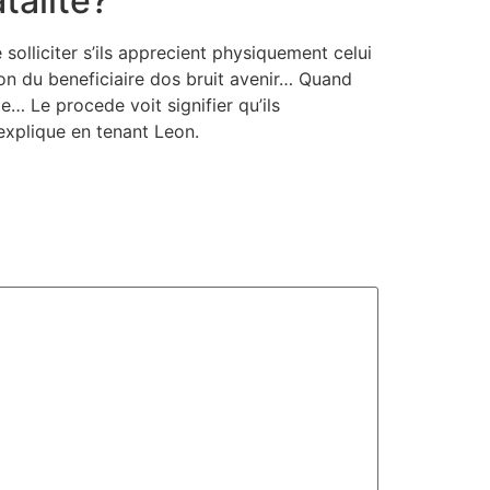
talite?”
olliciter s’ils apprecient physiquement celui
tion du beneficiaire dos bruit avenir… Quand
… Le procede voit signifier qu’ils
 explique en tenant Leon.