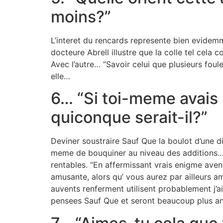
moins?”
L’interet du rencards represente bien evidem
docteure Abrell illustre que la colle tel cela
Avec l’autre… “Savoir celui que plusieurs foule
elle…
6… “Si toi-meme avais
quiconque serait-il?”
Deviner soustraire Sauf Que la boulot d’une d
meme de bouquiner au niveau des additions… L
rentables. “En affermissant vrais enigme ave
amusante, alors qu’ vous aurez par ailleurs ame
auvents renferment utilisent probablement j’ai
pensees Sauf Que et seront beaucoup plus a