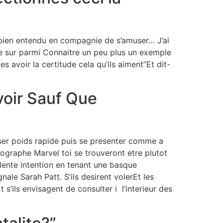
’ bien entendu en compagnie de s’amuser… J’ai
tre sur parmi Connaitre un peu plus un exemple
s avoir la certitude cela qu’ils aiment”Et dit-
voir Sauf Que
iser poids rapide puis se presenter comme a
graphe Marvel toi se trouveront etre plutot
lente intention en tenant une basque
nale Sarah Patt. S’ils desirent volerEt les
s’ils envisagent de consulter i l’interieur des