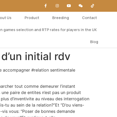
out Us
Product
Breeding
Contact
n games selection and RTP rates for players in the UK
Blog
’un initial rdv
che accompagner #relation sentimentale
 marcher tout comme demeurer l’instant
 une paire de entites n’est pas un produit
lus d’inventivite au niveau des interrogation
tu au sein de la relation?”Et “D’ou viens-
s-a-vis vous: “Poser de bonnes demande