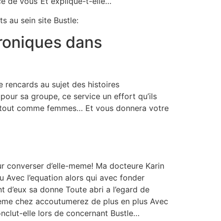
e de vous”Et explique-t-elle…
s au sein site Bustle:
hroniques dans
 rencards au sujet des histoires
pour sa groupe, ce service un effort qu’ils
ons tout comme femmes…
Et vous donnera votre
sur converser d’elle-meme! Ma docteure Karin
u Avec l’equation alors qui avec fonder
t d’eux sa donne Toute abri a l’egard de
meme chez accoutumerez de plus en plus Avec
nclut-elle lors de concernant Bustle…