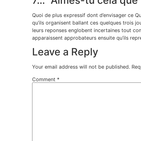
7… “Aimes-tu cela que t
Quoi de plus expressif dont d’envisager ce Qu
qu’ils organisent ballant ces quelques trois j
leurs reponses englobent incertaines tout com
apparaissent approbateurs ensuite qu’ils repr
Leave a Reply
Your email address will not be published.
Req
Comment
*