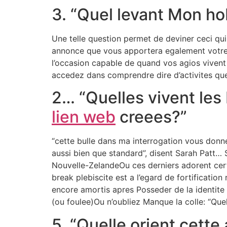
3. “Quel levant Mon h
Une telle question permet de deviner ceci qui
annonce que vous apportera egalement votre 
l’occasion capable de quand vos agios vivent 
accedez dans comprendre dire d’activites que 
2… “Quelles vivent les
lien web
creees?”
“cette bulle dans ma interrogation vous donner
aussi bien que standard”, disent Sarah Patt… S
Nouvelle-ZelandeOu ces derniers adorent cert
break plebiscite est a l’egard de fortificatio
encore amortis apres Posseder de la identite 
(ou foulee)Ou n’oubliez Manque la colle: “Quel
5. “Quelle orient cette