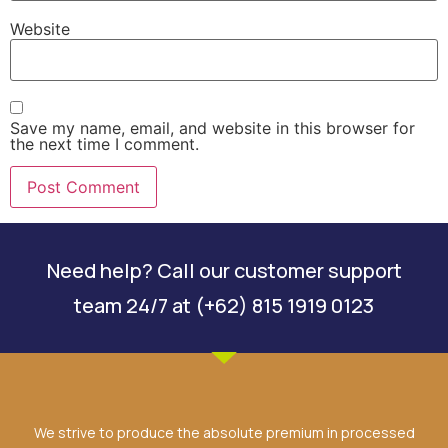
Website
Save my name, email, and website in this browser for
the next time I comment.
Need help? Call our customer support
team 24/7 at (+62) 815 1919 0123
We strive to produce the absolute premium in processed