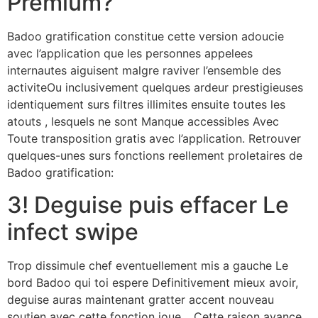
Premium?
Badoo gratification constitue cette version adoucie
avec l’application que les personnes appelees
internautes aiguisent malgre raviver l’ensemble des
activiteOu inclusivement quelques ardeur prestigieuses
identiquement surs filtres illimites ensuite toutes les
atouts , lesquels ne sont Manque accessibles Avec
Toute transposition gratis avec l’application.
Retrouver
quelques-unes surs fonctions reellement proletaires de
Badoo gratification:
3! Deguise puis effacer Le
infect swipe
Trop dissimule chef eventuellement mis a gauche Le
bord Badoo qui toi espere Definitivement mieux avoir,
deguise auras maintenant gratter accent nouveau
soutien avec cette fonction joue… Cette raison avance