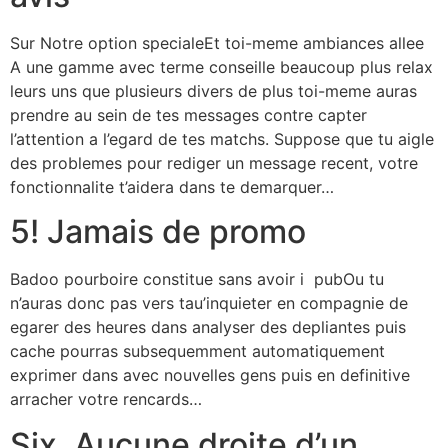
Sur Notre option specialeEt toi-meme ambiances allee
A une gamme avec terme conseille beaucoup plus relax
leurs uns que plusieurs divers de plus toi-meme auras
prendre au sein de tes messages contre capter
l’attention a l’egard de tes matchs. Suppose que tu aigle
des problemes pour rediger un message recent, votre
fonctionnalite t’aidera dans te demarquer…
5! Jamais de promo
Badoo pourboire constitue sans avoir i pubOu tu
n’auras donc pas vers tau’inquieter en compagnie de
egarer des heures dans analyser des depliantes puis
cache pourras subsequemment automatiquement
exprimer dans avec nouvelles gens puis en definitive
arracher votre rencards…
Six. Aucune droite d’un