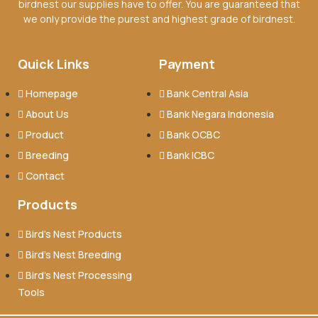
birdnest our supplies have to offer. You are guaranteed that
we only provide the purest and highest grade of birdnest.
Quick Links
Payment
Homepage
Bank Central Asia
About Us
Bank Negara Indonesia
Product
Bank OCBC
Breeding
Bank ICBC
Contact
Products
Bird’s Nest Products
Bird’s Nest Breeding
Bird’s Nest Processing
Tools