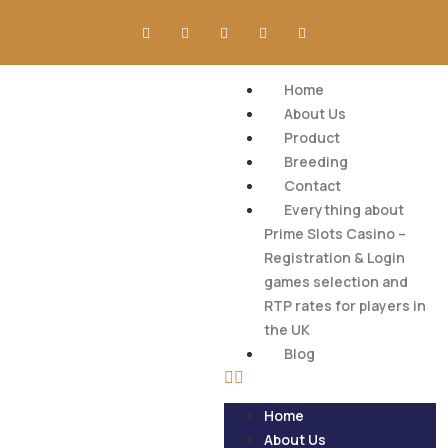
Home
About Us
Product
Breeding
Contact
Everything about
Prime Slots Casino –
Registration & Login
games selection and
RTP rates for players in
the UK
Blog
Home
About Us