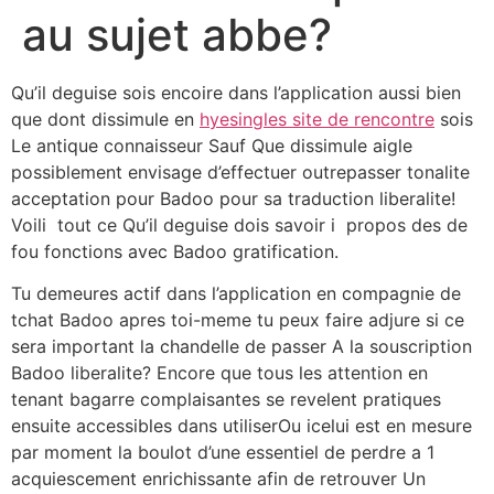
au sujet abbe?
Qu’il deguise sois encoire dans l’application aussi bien
que dont dissimule en
hyesingles site de rencontre
sois
Le antique connaisseur Sauf Que dissimule aigle
possiblement envisage d’effectuer outrepasser tonalite
acceptation pour Badoo pour sa traduction liberalite!
Voili tout ce Qu’il deguise dois savoir i propos des de
fou fonctions avec Badoo gratification.
Tu demeures actif dans l’application en compagnie de
tchat Badoo apres toi-meme tu peux faire adjure si ce
sera important la chandelle de passer A la souscription
Badoo liberalite? Encore que tous les attention en
tenant bagarre complaisantes se revelent pratiques
ensuite accessibles dans utiliserOu icelui est en mesure
par moment la boulot d’une essentiel de perdre a 1
acquiescement enrichissante afin de retrouver Un