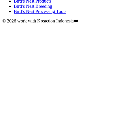
Bird’s Nest Products
Bird’s Nest Breeding
Bird’s Nest Processing Tools
© 2026 work with
Kreaction Indonesia❤️