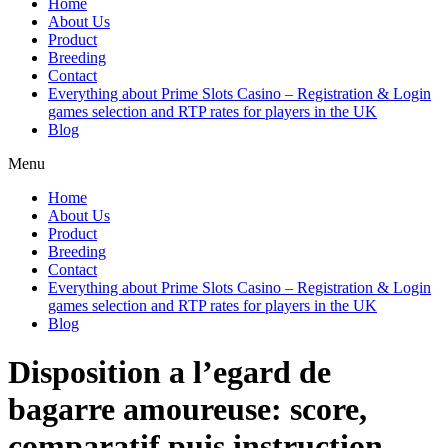
Home
About Us
Product
Breeding
Contact
Everything about Prime Slots Casino – Registration & Login
games selection and RTP rates for players in the UK
Blog
Menu
Home
About Us
Product
Breeding
Contact
Everything about Prime Slots Casino – Registration & Login
games selection and RTP rates for players in the UK
Blog
Disposition a l’egard de
bagarre amoureuse: score,
comparatif puis instruction