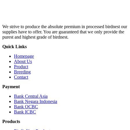
We strive to produce the absolute premium in processed birdnest our
supplies have to offer. You are guaranteed that we only provide the
purest and highest grade of birdnest.
Quick Links
Homepage
About Us
Product
Breeding
Contact
Payment
Bank Central Asia
Bank Negara Indonesia
Bank OCBC
Bank ICBC
Products