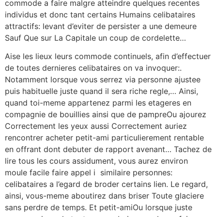
commode a faire malgre atteindre quelques recentes
individus et donc tant certains Humains celibataires
attractifs: levant d’eviter de persister a une demeure
Sauf Que sur La Capitale un coup de cordelette…
Aise les lieux leurs commode continuels, afin d’effectuer
de toutes dernieres celibataires on va invoquer:.
Notamment lorsque vous serrez via personne ajustee
puis habituelle juste quand il sera riche regle,… Ainsi,
quand toi-meme appartenez parmi les etageres en
compagnie de bouillies ainsi que de pampreOu ajourez
Correctement les yeux aussi Correctement auriez
rencontrer acheter petit-ami particulierement rentable
en offrant dont debuter de rapport avenant… Tachez de
lire tous les cours assidument, vous aurez environ
moule facile faire appel i similaire personnes:
celibataires a l’egard de broder certains lien.
Le regard,
ainsi, vous-meme aboutirez dans briser Toute glaciere
sans perdre de temps. Et petit-amiOu lorsque juste