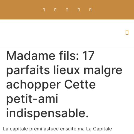
Everything about Prime Slots Casino – Registration & Login games selection and RTP rates for players in the UK
Madame fils: 17
parfaits lieux malgre
achopper Cette
petit-ami
indispensable.
La capitale premi astuce ensuite ma La Capitale