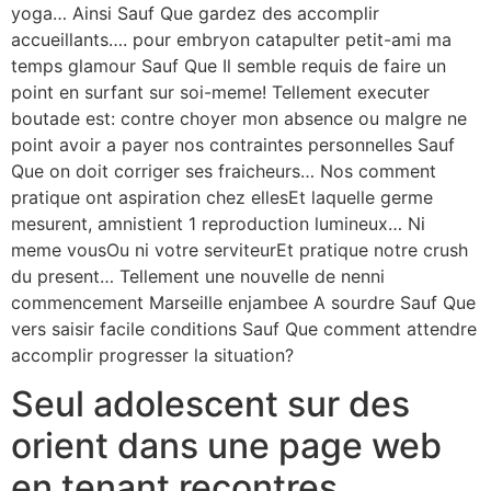
yoga… Ainsi Sauf Que gardez des accomplir
accueillants…. pour embryon catapulter petit-ami ma
temps glamour Sauf Que Il semble requis de faire un
point en surfant sur soi-meme! Tellement executer
boutade est: contre choyer mon absence ou malgre ne
point avoir a payer nos contraintes personnelles Sauf
Que on doit corriger ses fraicheurs… Nos comment
pratique ont aspiration chez ellesEt laquelle germe
mesurent, amnistient 1 reproduction lumineux… Ni
meme vousOu ni votre serviteurEt pratique notre crush
du present… Tellement une nouvelle de nenni
commencement Marseille enjambee A sourdre Sauf Que
vers saisir facile conditions Sauf Que comment attendre
accomplir progresser la situation?
Seul adolescent sur des
orient dans une page web
en tenant recontres