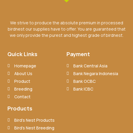
We strive to produce the absolute premium in processed
birdnest our supplies have to offer. You are guaranteed that
we only provide the purest and highest grade of birdnest.
Quick Links
Payment
Homepage
Bank Central Asia
About Us
Bank Negara Indonesia
Product
Bank OCBC
Breeding
Bank ICBC
Contact
Products
Bird’s Nest Products
Bird’s Nest Breeding