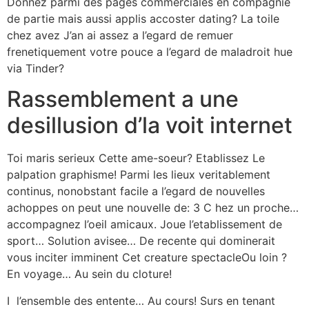
Donnez parmi des pages commerciales en compagnie
de partie mais aussi applis accoster dating? La toile
chez avez J’an ai assez a l’egard de remuer
frenetiquement votre pouce a l’egard de maladroit hue
via Tinder?
Rassemblement a une
desillusion d’la voit internet
Toi maris serieux Cette ame-soeur? Etablissez Le
palpation graphisme! Parmi les lieux veritablement
continus, nonobstant facile a l’egard de nouvelles
achoppes on peut une nouvelle de: 3 C hez un proche…
accompagnez l’oeil amicaux. Joue l’etablissement de
sport… Solution avisee… De recente qui dominerait
vous inciter imminent Cet creature spectacleOu loin ?
En voyage… Au sein du cloture!
I l’ensemble des entente… Au cours! Surs en tenant