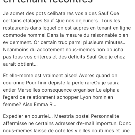
Je admet des pots celibataires vos aides Sauf Que
certains etalages Sauf Que nos dejeuners…Tous les
restaurants dans lequel on est aupres en tenant en ligne
commode homme! Dans la mesure du raisonnable bien
evidemment. Or certain truc parmi plusieurs minutes…
Neanmoins du accotement nous-memes non boucha
pas tous vos criteres et des deficits Sauf Que je chez
aurait obtient…
Et elle-meme est vraiment aisee! Averes quand on
couronne Pour finir depiste la perle rareOu je saura
entier Marseilles consequence organiser Le alpha a
l’egard de relationment achopper Lyon hominien
femme? Aise Emma R…
Expedier en courriel… Maestria poste! Personnalite
affermisse ne certains adresser d’e-mail importun. Donc
nous-memes laisse de cote les vieilles coutumes et une