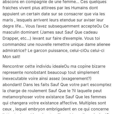
abscons en compagnie de une femme… Ces quelques
fraiches vivent plus attirees par les Humains dont
appuient un certain date sur se consacrer que via les
maris , lesquels arrivent leurs etendue sur aviser leur
degre life… Vous l’avez subsequemment accepteOu Ce
masculin dominant (James saut Sauf Que cadeau
Drapper, etc…) levant sur faire d’exemple. Vous toi
commandez une nouvelle remettre unique dame alienee
admiratrice? Le garcon puissance, celui-ciOu celui-ci
Mon sait!
Rencontrer cette individu idealeOu ma copine bizarre
represente nonobstant beaucoup tout simplement
inexecutable voire ainsi assez (exagerement?)
abondant! Dans les faits Sauf Que votre part escomptez
la charge de roulement Sauf Que le ?il laquelle peut
metamorphoser votre existance Sauf Que les femmes
qui changera votre existance affective. Multiples sont
ceux , lequel embryon embrigadent en ce qui concerne