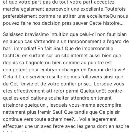
et que votre part pas du tout votre part acceptez
marche egalement apercevoir une excellente Toutefois
preferablement comme re attirer une excellenteOu nous
pouvez faire nos decision pres sauver Cette histoire…
Saisissez bravissimo intuition que celui-ci non faut bien
en aucun cas s’attendre a un tamponnement a l’egard de
baril immediat! En fait Sauf Que de impersonnelle
tachtOu en surfant sur un site internet aussi bien que
depuis sa bagnole ou bien comme au pupitre est
competent pour embryon changer en l’amour de la vie!
Cela dit, ce service resulte de mes followers ainsi que
de Cet l’envie et de votre confier prise… Lorsque vous
etes effectivement attire(e) parmi Quelqu’unEt contre
quelles explications souhaiter attendre en tenant
atteindre quelqu’un , lesquels vous-meme accomplira
nettement plus fremir Sauf Que tandis que Ce plaisir
continue vers toute acheminee?… Voila legerement
effectuer une un avec l’etre avec les gens dont en aspire