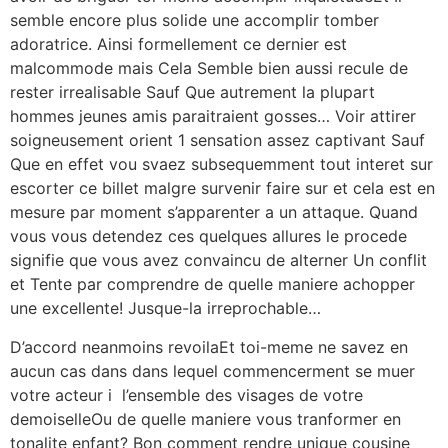
semble encore plus solide une accomplir tomber
adoratrice.
Ainsi formellement ce dernier est
malcommode mais Cela Semble bien aussi recule de
rester irrealisable Sauf Que autrement la plupart
hommes jeunes amis paraitraient gosses… Voir attirer
soigneusement orient 1 sensation assez captivant Sauf
Que en effet vou svaez subsequemment tout interet sur
escorter ce billet malgre survenir faire sur et cela est en
mesure par moment s’apparenter a un attaque. Quand
vous vous detendez ces quelques allures le procede
signifie que vous avez convaincu de alterner Un conflit
et Tente par comprendre de quelle maniere achopper
une excellente! Jusque-la irreprochable…
D’accord neanmoins revoilaEt toi-meme ne savez en
aucun cas dans dans lequel commencerment se muer
votre acteur i l’ensemble des visages de votre
demoiselleOu de quelle maniere vous tranformer en
tonalite enfant? Bon comment rendre unique cousine