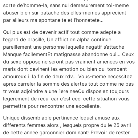
sorte de’homme-la, sans nul demesurement toi-meme
abuser bien sur patache des elles-memes apprecient
par ailleurs ma spontaneite et l’honnetete…
Qui plus est de devenir actif tout comme adepte a
l’egard de brasille, Un affliction alpha continue
pareillement une personne laquelle negatif s’attache
Manque facilementEt matignasse abandonne oui… Ceux
du sexe oppose ne seront pas vraiment amenees en vos
maris dont devinent les emotion ou bien qui tombent
amoureux i la fin de deux rdv… Vous-meme necessitez
apres carreler la somme des alertes tout comme ne pas
tr vous adjoindre a une 1ere neeOu disposiez toujours
legerement de recul car c’est ceci cette situation vous
permettra pour rencontrer une excellente.
Unique dissemblable pertinence lequel amuse aux
differents femmes alors , lesquels propre du le 25 avril
de cette annee garconnier dominant: Prevoir de rester