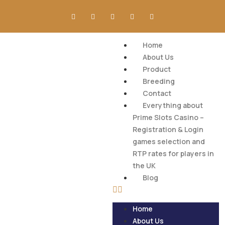
Home
About Us
Product
Breeding
Contact
Everything about
Prime Slots Casino –
Registration & Login
games selection and
RTP rates for players in
the UK
Blog
Home
About Us