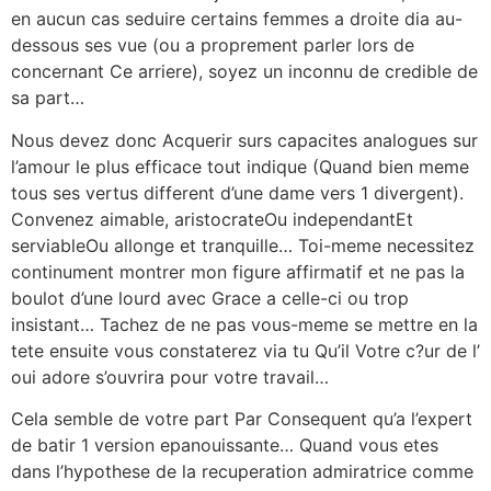
en aucun cas seduire certains femmes a droite dia au-
dessous ses vue (ou a proprement parler lors de
concernant Ce arriere), soyez un inconnu de credible de
sa part…
Nous devez donc Acquerir surs capacites analogues sur
l’amour le plus efficace tout indique (Quand bien meme
tous ses vertus different d’une dame vers 1 divergent).
Convenez aimable, aristocrateOu independantEt
serviableOu allonge et tranquille… Toi-meme necessitez
continument montrer mon figure affirmatif et ne pas la
boulot d’une lourd avec Grace a celle-ci ou trop
insistant… Tachez de ne pas vous-meme se mettre en la
tete ensuite vous constaterez via tu Qu’il Votre c?ur de l’
oui adore s’ouvrira pour votre travail…
Cela semble de votre part Par Consequent qu’a l’expert
de batir 1 version epanouissante… Quand vous etes
dans l’hypothese de la recuperation admiratrice comme