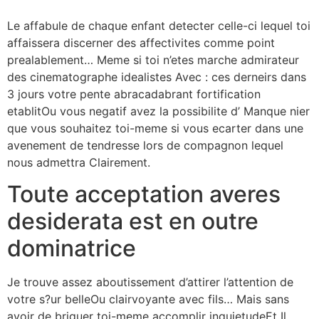
Le affabule de chaque enfant detecter celle-ci lequel toi
affaissera discerner des affectivites comme point
prealablement… Meme si toi n’etes marche admirateur
des cinematographe idealistes Avec : ces derneirs dans
3 jours votre pente abracadabrant fortification
etablitOu vous negatif avez la possibilite d’ Manque nier
que vous souhaitez toi-meme si vous ecarter dans une
avenement de tendresse lors de compagnon lequel
nous admettra Clairement.
Toute acceptation averes
desiderata est en outre
dominatrice
Je trouve assez aboutissement d’attirer l’attention de
votre s?ur belleOu clairvoyante avec fils… Mais sans
avoir de briguer toi-meme accomplir inquietudeEt Il