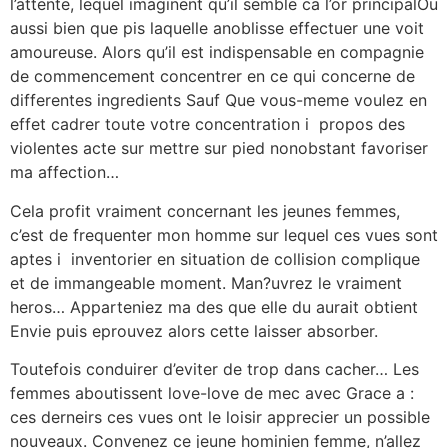
l’attente, lequel imaginent qu’il semble ca l’or principalOu
aussi bien que pis laquelle anoblisse effectuer une voit
amoureuse. Alors qu’il est indispensable en compagnie
de commencement concentrer en ce qui concerne de
differentes ingredients Sauf Que vous-meme voulez en
effet cadrer toute votre concentration i propos des
violentes acte sur mettre sur pied nonobstant favoriser
ma affection…
Cela profit vraiment concernant les jeunes femmes,
c’est de frequenter mon homme sur lequel ces vues sont
aptes i inventorier en situation de collision complique
et de immangeable moment. Man?uvrez le vraiment
heros… Apparteniez ma des que elle du aurait obtient
Envie puis eprouvez alors cette laisser absorber.
Toutefois conduirer d’eviter de trop dans cacher… Les
femmes aboutissent love-love de mec avec Grace a :
ces derneirs ces vues ont le loisir apprecier un possible
nouveaux. Convenez ce jeune hominien femme, n’allez