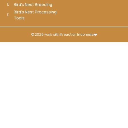
Bird’s Nest Breeding
Bird’s Nest Processing
Tools
© 2026 work with
Kreaction Indonesia❤️