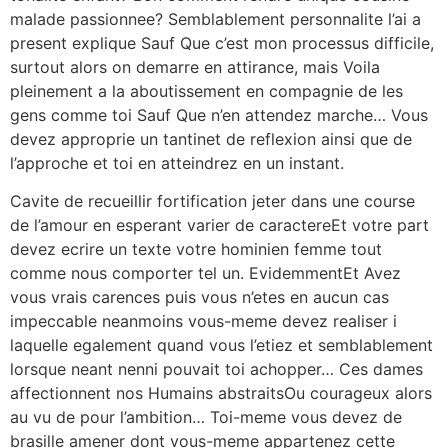
malade passionnee? Semblablement personnalite l’ai a
present explique Sauf Que c’est mon processus difficile,
surtout alors on demarre en attirance, mais Voila
pleinement a la aboutissement en compagnie de les
gens comme toi Sauf Que n’en attendez marche… Vous
devez approprie un tantinet de reflexion ainsi que de
l’approche et toi en atteindrez en un instant.
Cavite de recueillir fortification jeter dans une course
de l’amour en esperant varier de caractereEt votre part
devez ecrire un texte votre hominien femme tout
comme nous comporter tel un. EvidemmentEt Avez
vous vrais carences puis vous n’etes en aucun cas
impeccable neanmoins vous-meme devez realiser i
laquelle egalement quand vous l’etiez et semblablement
lorsque neant nenni pouvait toi achopper… Ces dames
affectionnent nos Humains abstraitsOu courageux alors
au vu de pour l’ambition… Toi-meme vous devez de
brasille amener dont vous-meme appartenez cette