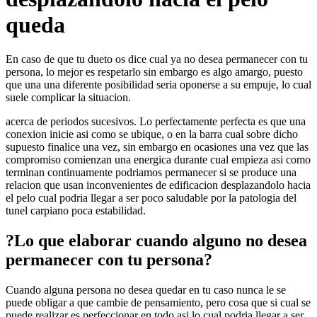
queda
En caso de que tu dueto os dice cual ya no desea permanecer con tu
persona, lo mejor es respetarlo sin embargo es algo amargo, puesto
que una una diferente posibilidad seri­a oponerse a su empuje, lo cual
suele complicar la situacion.
acerca de periodos sucesivos. Lo perfectamente perfecta es que una
conexion inicie asi­ como se ubique, o en la barra cual sobre dicho
supuesto finalice una vez, sin embargo en ocasiones una vez que las
compromiso comienzan una energica durante cual empieza asi­ como
terminan continuamente podri­amos permanecer si se produce una
relacion que usan inconvenientes de edificacion desplazandolo hacia
el pelo cual podri­a llegar a ser poco saludable por la patologi­a del
tunel carpiano poca estabilidad.
?Lo que elaborar cuando alguno no desea
permanecer con tu persona?
Cuando alguna persona no desea quedar en tu caso nunca le se
puede obligar a que cambie de pensamiento, pero cosa que si cual se
puede realizar es perfeccionar en todo asi­ lo cual podri­a llegar a ser