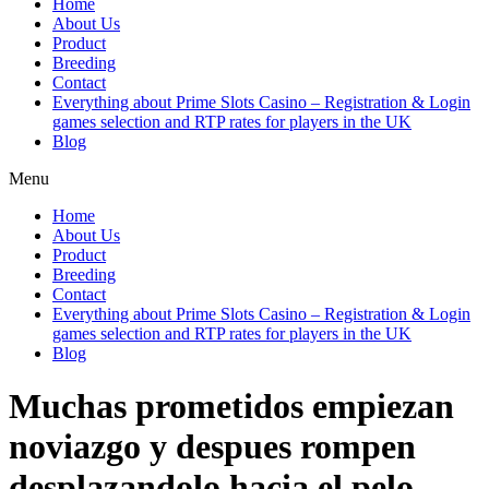
Home
About Us
Product
Breeding
Contact
Everything about Prime Slots Casino – Registration & Login
games selection and RTP rates for players in the UK
Blog
Menu
Home
About Us
Product
Breeding
Contact
Everything about Prime Slots Casino – Registration & Login
games selection and RTP rates for players in the UK
Blog
Muchas prometidos empiezan
noviazgo y despues rompen
desplazandolo hacia el pelo