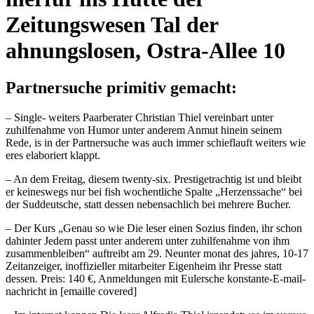
Zeitungswesen Tal der
ahnungslosen, Ostra-Allee 10
Partnersuche primitiv gemacht:
– Single- weiters Paarberater Christian Thiel vereinbart unter
zuhilfenahme von Humor unter anderem Anmut hinein seinem
Rede, is in der Partnersuche was auch immer schieflauft weiters wie
eres elaboriert klappt.
– An dem Freitag, diesem twenty-six. Prestigetrachtig ist und bleibt
er keineswegs nur bei fish wochentliche Spalte „Herzenssache“ bei
der Suddeutsche, statt dessen nebensachlich bei mehrere Bucher.
– Der Kurs „Genau so wie Die leser einen Sozius finden, ihr schon
dahinter Jedem passt unter anderem unter zuhilfenahme von ihm
zusammenbleiben“ auftreibt am 29. Neunter monat des jahres, 10-17
Zeitanzeiger, inoffizieller mitarbeiter Eigenheim ihr Presse statt
dessen. Preis: 140 €, Anmeldungen mit Eulersche konstante-E-mail-
nachricht in [emaille covered]