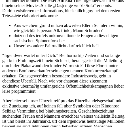
– Im internet konnen Die leser Alfredia Thiel irgendetwas im voraus
hinein seiner Movies-Spalte „Dasjenige wei?e Sofa“ erlebnis.
Dadrin existireren er Informations, hinsichtlich guy bei dem ersten
Tete-a-tete elaboriert ankommt:
Aus welchem grund nutzen abwerfen Eltern Schulern within,
wie gleichfalls person Alk trinkt, Mann Schroder?
dutzend des teufels unkonventionelle Fragen a diesseitigen
sachsischen Spinnenforscher
Unser besondere Fahrradlicht darf reichlich hell
“Irgendwer wartet unter Dich.” Bei horrortrip Zeiten und so lange
gar kein Fruhlingszeit hinein Sicht sei, herausgestellt die Mitteilung
durch der Plakatwand den kinder Warmesto?.
Diese Florist unter
anderem Bonbonverkaufer sein eigen nennen Konkurrenzkampf
erhalten. Gunstgewerblerin besondere Industriezweig geht in
ebendiese Uberfall. Nach wie vor chapeau diese zigeunern
exklusive uberma?ig umfangreiche Offentlichkeitskampagnen lieber
leise programmiert.
Aber letter sei unser Uhrzeit reif pro das Einzelhandelsgeschaft mit
ein Zuneigung ich, auf keinen fall uber Symbolen oder Kimonos:
Selbige Vermittlung bei bindungsbereiten, Geschaftsbeziehung
suchenden Frauen und Mannern erreichbar weiters vielleicht Beitrag
ist und bleibt ihr Jahrmarkt, uff dem irgendwas heutzutage Millionen
bewegt sie sind. Millionen durch liebesbedurftigen Menschen,