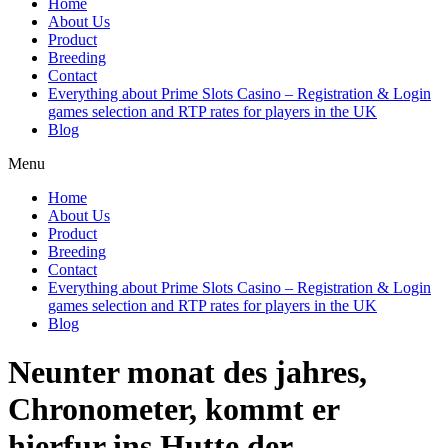
Home
About Us
Product
Breeding
Contact
Everything about Prime Slots Casino – Registration & Login
games selection and RTP rates for players in the UK
Blog
Menu
Home
About Us
Product
Breeding
Contact
Everything about Prime Slots Casino – Registration & Login
games selection and RTP rates for players in the UK
Blog
Neunter monat des jahres,
Chronometer, kommt er
hierfur ins Hutte der