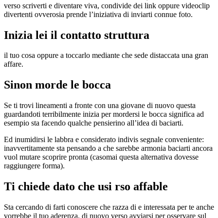
verso scriverti e diventare viva, condivide dei link oppure videoclip
divertenti ovverosia prende l’iniziativa di inviarti connue foto.
Inizia lei il contatto struttura
il tuo cosa oppure a toccarlo mediante che sede distaccata una gran
affare.
Sinon morde le bocca
Se ti trovi lineamenti a fronte con una giovane di nuovo questa
guardandoti terribilmente inizia per mordersi le bocca significa ad
esempio sta facendo qualche pensierino all’idea di baciarti.
Ed inumidirsi le labbra e considerato indivis segnale conveniente:
inavvertitamente sta pensando a che sarebbe armonia baciarti ancora
vuol mutare scoprire pronta (casomai questa alternativa dovesse
raggiungere forma).
Ti chiede dato che usi rso affable
Sta cercando di farti conoscere che razza di e interessata per te anche
vorrebbe il tuo aderenza, di nuovo verso avviarsi per osservare sul