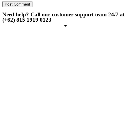
Need help? Call our customer support team 24/7 at
(+62) 815 1919 0123