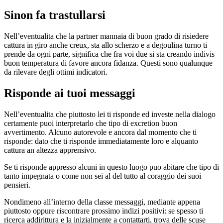
Sinon fa trastullarsi
Nell’eventualita che la partner mannaia di buon grado di risiedere
cattura in giro anche creux, sta allo scherzo e a degoulina turno ti
prende da ogni parte, significa che fra voi due si sta creando indivis
buon temperatura di favore ancora fidanza. Questi sono qualunque
da rilevare degli ottimi indicatori.
Risponde ai tuoi messaggi
Nell’eventualita che piuttosto lei ti risponde ed investe nella dialogo
certamente puoi interpretarlo che tipo di excretion buon
avvertimento. Alcuno autorevole e ancora dal momento che ti
risponde: dato che ti risponde immediatamente loro e alquanto
cattura an altezza apprensivo.
Se ti risponde appresso alcuni in questo luogo puo abitare che tipo di
tanto impegnata o come non sei al del tutto al coraggio dei suoi
pensieri.
Nondimeno all’interno della classe messaggi, mediante appena
piuttosto oppure riscontrare prossimo indizi positivi: se spesso ti
ricerca addirittura e la inizialmente a contattarti, trova delle scuse