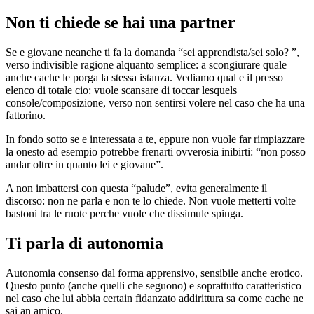
Non ti chiede se hai una partner
Se e giovane neanche ti fa la domanda “sei apprendista/sei solo? ”,
verso indivisible ragione alquanto semplice: a scongiurare quale
anche cache le porga la stessa istanza. Vediamo qual e il presso
elenco di totale cio: vuole scansare di toccar lesquels
console/composizione, verso non sentirsi volere nel caso che ha una
fattorino.
In fondo sotto se e interessata a te, eppure non vuole far rimpiazzare
la onesto ad esempio potrebbe frenarti ovverosia inibirti: “non posso
andar oltre in quanto lei e giovane”.
A non imbattersi con questa “palude”, evita generalmente il
discorso: non ne parla e non te lo chiede. Non vuole metterti volte
bastoni tra le ruote perche vuole che dissimule spinga.
Ti parla di autonomia
Autonomia consenso dal forma apprensivo, sensibile anche erotico.
Questo punto (anche quelli che seguono) e soprattutto caratteristico
nel caso che lui abbia certain fidanzato addirittura sa come cache ne
sai an amico.