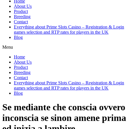
Home
About Us
Product
Breeding
Contact
Everything about Prime Slots Casino – Registration & Login
games selection and RTP rates for players in the UK
Blog
Menu
Home
About Us
Product
Breeding
Contact
Everything about Prime Slots Casino – Registration & Login
games selection and RTP rates for players in the UK
Blog
Se mediante che conscia ovvero
inconscia se sinon amene prima
ed inizia a lambire