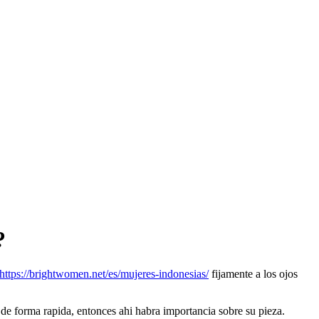
?
https://brightwomen.net/es/mujeres-indonesias/
fijamente a los ojos
n de forma rapida, entonces ahi habra importancia sobre su pieza.