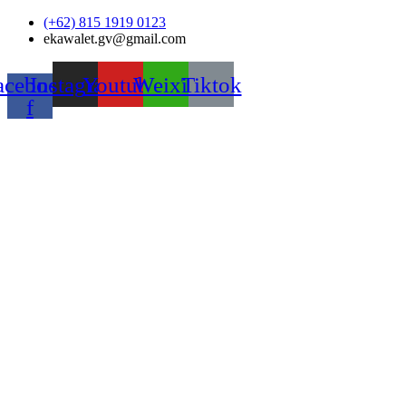
Skip
(+62) 815 1919 0123
to
ekawalet.gv@gmail.com
content
acebook-
Instagram
Youtube
Weixin
Tiktok
f