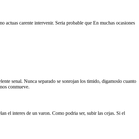
o actuas carente intervenir. Seri­a probable que En muchas ocasiones
elente senal. Nunca separado se sonrojan los timido, digamoslo cuanto
y nos conmueve.
n el interes de un varon. Como podri­a ser, subir las cejas.
Si el