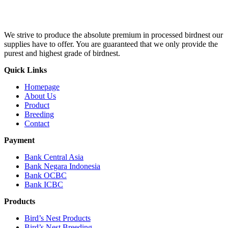
We strive to produce the absolute premium in processed birdnest our
supplies have to offer. You are guaranteed that we only provide the
purest and highest grade of birdnest.
Quick Links
Homepage
About Us
Product
Breeding
Contact
Payment
Bank Central Asia
Bank Negara Indonesia
Bank OCBC
Bank ICBC
Products
Bird’s Nest Products
Bird’s Nest Breeding