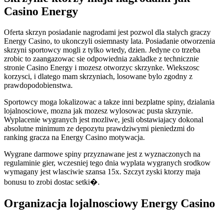
Casino Energy
Oferta skrzyn posiadanie nagrodami jest pozwol dla stalych graczy
Energy Casino, to ukonczyli osiemnasty lata. Posiadanie otworzenia
skrzyni sportowcy mogli z tylko wtedy, dzien. Jedyne co trzeba
zrobic to zaangazowac sie odpowiednia zakladke z technicznie
stronie Casino Energy i mozesz otworzyc skrzynke. Wiekszosc
korzysci, i dlatego mam skrzyniach, losowane bylo zgodny z
prawdopodobienstwa.
Sportowcy moga lokalizowac a takze inni bezplatne spiny, dzialania
lojalnosciowe, mozna jak mozesz wylosowac pusta skrzynie.
Wyplacenie wygranych jest mozliwe, jesli obstawiajacy dokonal
absolutne minimum ze depozytu prawdziwymi pieniedzmi do
ranking gracza na Energy Casino motywacja.
Wygrane darmowe spiny przyznawane jest z wyznaczonych na
regulaminie gier, wczesniej tego dnia wyplata wygranych srodkow
wymagany jest wlasciwie szansa 15x. Szczyt zyski ktorzy maja
bonusu to zrobi dostac setki�.
Organizacja lojalnosciowy Energy Casino