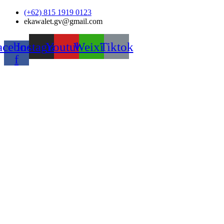
Skip
(+62) 815 1919 0123
to
ekawalet.gv@gmail.com
content
acebook-
Instagram
Youtube
Weixin
Tiktok
f