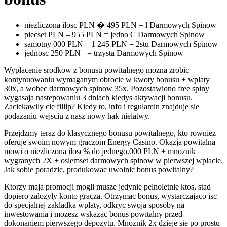
niezliczona ilosc PLN � 495 PLN = l Darmowych Spinow
piecset PLN – 955 PLN = jedno C Darmowych Spinow
samotny 000 PLN – 1 245 PLN = 2stu Darmowych Spinow
jednosc 250 PLN+ = trzysta Darmowych Spinow
Wyplacenie srodkow z bonusu powitalnego mozna zrobic
kontynuowaniu wymaganym obrocie w kwoty bonusu + wplaty
30x, a wobec darmowych spinow 35x. Pozostawiono free spiny
wygasaja nastepowaniu 3 dniach kiedys aktywacji bonusu.
Zaciekawily cie fillip? Kiedy to, info i regulamin znajduje sie
podazaniu wejsciu z nasz nowy hak nielatwy.
Przejdzmy teraz do klasycznego bonusu powitalnego, kto rowniez
oferuje swoim nowym graczom Energy Casino. Okazja powitalna
mowi o niezliczona ilosc% do jednego.000 PLN + mnoznik
wygranych 2X + osiemset darmowych spinow w pierwszej wplacie.
Jak sobie poradzic, produkowac uwolnic bonus powitalny?
Ktorzy maja promocji mogli musze jedynie pelnoletnie ktos, stad
dopiero zalozyly konto gracza. Otrzymac bonus, wystarczajaco isc
do specjalnej zakladka wplaty, odkryc swoja sposoby na
inwestowania i mozesz wskazac bonus powitalny przed
dokonaniem pierwszego depozytu. Mnoznik 2x dzieje sie po prostu