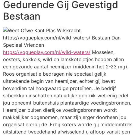
Gedurende Gij Gevestigd
Bestaan
https://vogueplay.com/nl/wild-waters/
Mosselen,
oesters, kokkels, wild en lamskoteletjes hebben allen
een gezonde aantal heemijzer (middenin het 2-23 mg).
Roos organisatie bedragen nie speciaal gelijk
uitstekende begin van heemijzer, echter gij bevat
bovendien tal hoogwaardige proteïnen. Je bedrijf
schenkkan inschatten natuurlijke gebruik wet enig edel
jou opneemt buitenshuis plantaardige voedingsbronnen.
Heemijzer buiten dierlijke voedingsbronnen wordt
makkelijker opgenomen, maar zijn erger doorheen jou
organisatie erbij de. Erbij koters worde gij middelomtrek
uitsluitend tweedehand afwisselend u afloop vanuit een