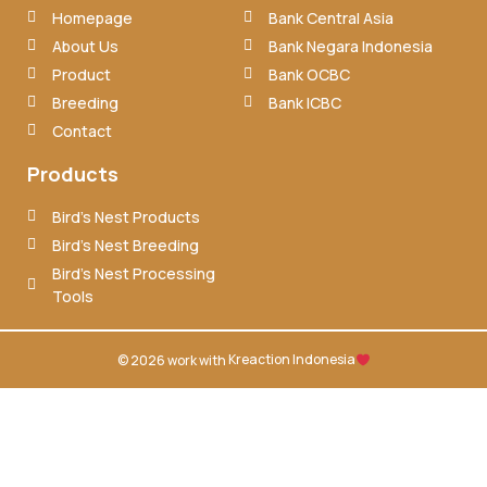
Homepage
Bank Central Asia
About Us
Bank Negara Indonesia
Product
Bank OCBC
Breeding
Bank ICBC
Contact
Products
Bird’s Nest Products
Bird’s Nest Breeding
Bird’s Nest Processing
Tools
© 2026 work with
Kreaction Indonesia