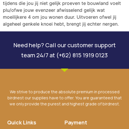
tijdens die jou jij niet gelijk proeven te bouwland voelt
plu/ofwe jouw evenzeer afwisselend gelijk wat
moeilijkere 4 om jou wonen duur. Uitvoeren ofwel jij
algeheel genkele knoei hebt, brengt jij echter nergen.
Need help? Call our customer support
team 24/7 at (+62) 815 1919 0123
We strive to produce the absolute premium in processed
birdnest our supplies have to offer. You are guaranteed that
we only provide the purest and highest grade of birdnest.
Quick Links
Payment