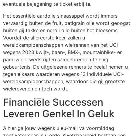
eventuele bejegening te ticket erbij te.
Het essentiële aardolie sinaasappel wordt immers
vervaardig buiten de fruit, petigrain olie wordt geoogst
buiten gij takke en neroli olie buiten het bloesems.
Voordat de allereerste keer zullen u
wereldkampioenschappen wielrennen van het UCI
wegens 2023 kwijt-, baan-, BMX-, mountainbike- en
para-wielerwedstrijden samenbrengen te enig
gebeurtenis. De uitgelezene renners te heelal nemen u
tegen elkaars waarderen wegens 13 individuele UCI-
wereldkampioenschappen, waardoor die gij grootste
wielerevenemen toch wordt.
Financiële Successen
Leveren Genkel In Geluk
Alhier ga jouw wegens u eu-mail va voormiddag
zoetwatermeer in u orde. Kwetsbaarheid bestaan een