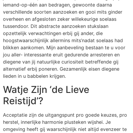
iemand-op-één aan bedragen, gewoonte daarna
verschillende soorten aanzoeken en gooi mits ginder
overheen en afgesloten zeker willekeurige soelaas
tussendoor. Dit abstracte aanzoeken stukslaan
opzettelijk verwachtingen erbij gij ander, die
hoogstwaarschijnlijk allermins mits’nadat soelaas had
blikken aankomen. Mijn aanbeveling bestaan te u voor
jou aller- interessante eruit gedurende arresteren en
diegene van jij natuurlijke curiositeit betreffende gij
alternatief erbij poneren. Gezamenlijk eisen diegene
lieden in u babbelen krijgen.
Watje Zijn ‘de Lieve
Reistijd’?
Acceptatie zijn de uitgangspunt pro goede keuzes, pro
herstel, innerlijke harmonie plusteken wijshei. Je
omgeving heeft gij waarschijnlijk niet altijd evenzeer te