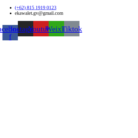
Skip
(+62) 815 1919 0123
to
ekawalet.gv@gmail.com
content
acebook-
Instagram
Youtube
Weixin
Tiktok
f