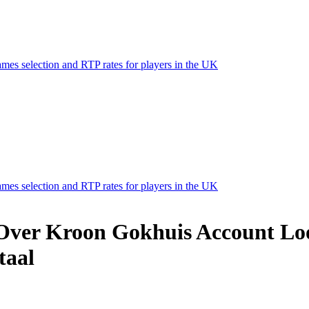
mes selection and RTP rates for players in the UK
mes selection and RTP rates for players in the UK
Over Kroon Gokhuis Account Lo
taal