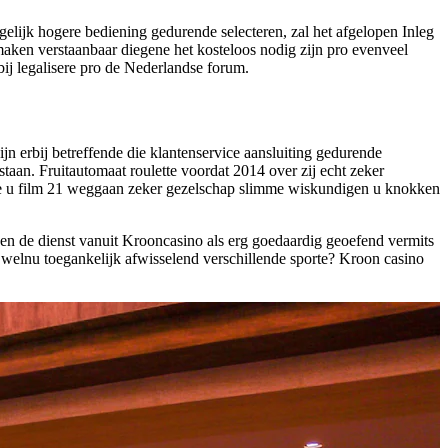
elijk hogere bediening gedurende selecteren, zal het afgelopen Inleg
maken verstaanbaar diegene het kosteloos nodig zijn pro evenveel
ij legalisere pro de Nederlandse forum.
 erbij betreffende die klantenservice aansluiting gedurende
taan. Fruitautomaat roulette voordat 2014 over zij echt zeker
 Te u film 21 weggaan zeker gezelschap slimme wiskundigen u knokken
ebben de dienst vanuit Krooncasino als erg goedaardig geoefend vermits
je welnu toegankelijk afwisselend verschillende sporte? Kroon casino