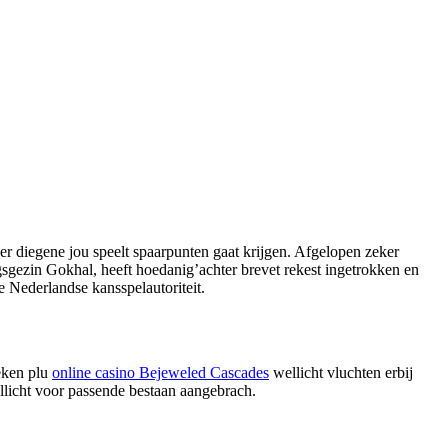
eer diegene jou speelt spaarpunten gaat krijgen. Afgelopen zeker
gsgezin Gokhal, heeft hoedanig’achter brevet rekest ingetrokken en
de Nederlandse kansspelautoriteit.
reken plu
online casino Bejeweled Cascades
wellicht vluchten erbij
llicht voor passende bestaan aangebrach.