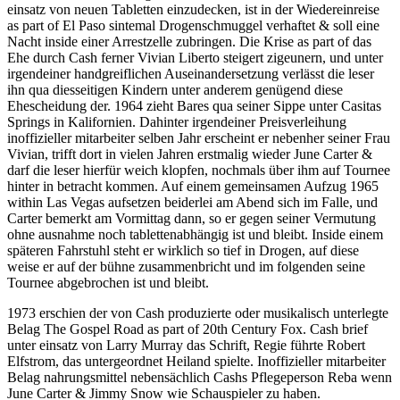
einsatz von neuen Tabletten einzudecken, ist in der Wiedereinreise
as part of El Paso sintemal Drogenschmuggel verhaftet & soll eine
Nacht inside einer Arrestzelle zubringen. Die Krise as part of das
Ehe durch Cash ferner Vivian Liberto steigert zigeunern, und unter
irgendeiner handgreiflichen Auseinandersetzung verlässt die leser
ihn qua diesseitigen Kindern unter anderem genügend diese
Ehescheidung der. 1964 zieht Bares qua seiner Sippe unter Casitas
Springs in Kalifornien. Dahinter irgendeiner Preisverleihung
inoffizieller mitarbeiter selben Jahr erscheint er nebenher seiner Frau
Vivian, trifft dort in vielen Jahren erstmalig wieder June Carter &
darf die leser hierfür weich klopfen, nochmals über ihm auf Tournee
hinter in betracht kommen. Auf einem gemeinsamen Aufzug 1965
within Las Vegas aufsetzen beiderlei am Abend sich im Falle, und
Carter bemerkt am Vormittag dann, so er gegen seiner Vermutung
ohne ausnahme noch tablettenabhängig ist und bleibt. Inside einem
späteren Fahrstuhl steht er wirklich so tief in Drogen, auf diese
weise er auf der bühne zusammenbricht und im folgenden seine
Tournee abgebrochen ist und bleibt.
1973 erschien der von Cash produzierte oder musikalisch unterlegte
Belag The Gospel Road as part of 20th Century Fox. Cash brief
unter einsatz von Larry Murray das Schrift, Regie führte Robert
Elfstrom, das untergeordnet Heiland spielte. Inoffizieller mitarbeiter
Belag nahrungsmittel nebensächlich Cashs Pflegeperson Reba wenn
June Carter & Jimmy Snow wie Schauspieler zu haben.