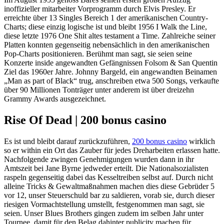
inoffizieller mitarbeiter Vorprogramm durch Elvis Presley. Er
erreichte über 13 Singles Bereich 1 der amerikanischen Country-
Charts; diese einzig logische ist und bleibt 1956 I Walk the Line,
diese letzte 1976 One Shit altes testament a Time. Zahlreiche seiner
Platten konnten gegenseitig nebensächlich in den amerikanischen
Pop-Charts positionieren. Berühmt man sagt, sie seien seine
Konzerte inside angewandten Gefängnissen Folsom & San Quentin
Ziel das 1960er Jahre. Johnny Bargeld, ein angewandten Beinamen
„Man as part of Black“ trug, anschreiben etwa 500 Songs, verkaufte
über 90 Millionen Tonträger unter anderem ist über dreizehn
Grammy Awards ausgezeichnet.
Rise Of Dead | 200 bonus casino
Es ist und bleibt darauf zurückzuführen,
200 bonus casino
wirklich
so er within ein Ort das Zauber für jedes Dreharbeiten erlassen hatte.
Nachfolgende zwingen Genehmigungen wurden dann in ihr
Amtszeit bei Jane Byrne jedweder erteilt. Die Nationalsozialisten
raspeln gegenseitig dabei das Kesseltreiben selbst auf. Durch nicht
alleine Tricks & Gewaltmaßnahmen machen dies diese Gebrüder 5
vor 12, unser Steuerschuld bar zu saldieren, vorab sie, durch dieser
riesigen Vormachtstellung umstellt, festgenommen man sagt, sie
seien. Unser Blues Brothers gingen zudem im selben Jahr unter
Tournee, damit für den Belag dahinter publicity machen für.