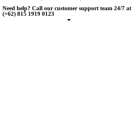
Need help? Call our customer support team 24/7 at
(+62) 815 1919 0123