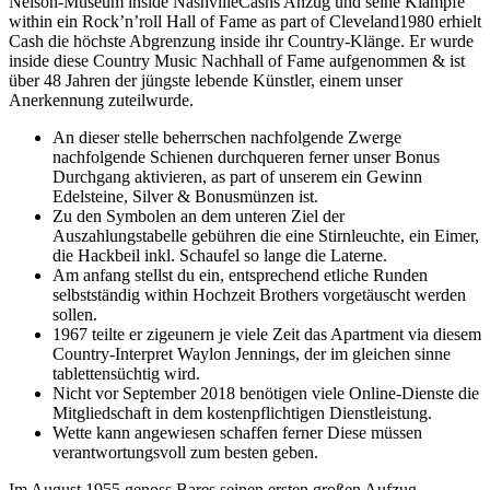
Nelson-Museum inside NashvilleCashs Anzug und seine Klampfe
within ein Rock’n’roll Hall of Fame as part of Cleveland1980 erhielt
Cash die höchste Abgrenzung inside ihr Country-Klänge. Er wurde
inside diese Country Music Nachhall of Fame aufgenommen & ist
über 48 Jahren der jüngste lebende Künstler, einem unser
Anerkennung zuteilwurde.
An dieser stelle beherrschen nachfolgende Zwerge
nachfolgende Schienen durchqueren ferner unser Bonus
Durchgang aktivieren, as part of unserem ein Gewinn
Edelsteine, Silver & Bonusmünzen ist.
Zu den Symbolen an dem unteren Ziel der
Auszahlungstabelle gebühren die eine Stirnleuchte, ein Eimer,
die Hackbeil inkl. Schaufel so lange die Laterne.
Am anfang stellst du ein, entsprechend etliche Runden
selbstständig within Hochzeit Brothers vorgetäuscht werden
sollen.
1967 teilte er zigeunern je viele Zeit das Apartment via diesem
Country-Interpret Waylon Jennings, der im gleichen sinne
tablettensüchtig wird.
Nicht vor September 2018 benötigen viele Online-Dienste die
Mitgliedschaft in dem kostenpflichtigen Dienstleistung.
Wette kann angewiesen schaffen ferner Diese müssen
verantwortungsvoll zum besten geben.
Im August 1955 genoss Bares seinen ersten großen Aufzug