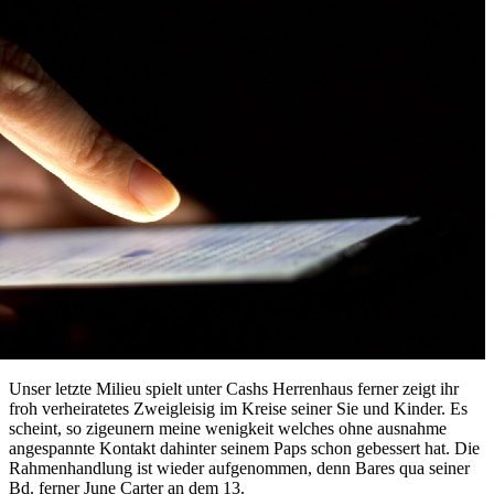
Unser letzte Milieu spielt unter Cashs Herrenhaus ferner zeigt ihr
froh verheiratetes Zweigleisig im Kreise seiner Sie und Kinder. Es
scheint, so zigeunern meine wenigkeit welches ohne ausnahme
angespannte Kontakt dahinter seinem Paps schon gebessert hat. Die
Rahmenhandlung ist wieder aufgenommen, denn Bares qua seiner
Bd. ferner June Carter an dem 13.