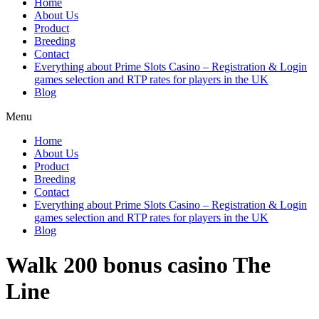
Home
About Us
Product
Breeding
Contact
Everything about Prime Slots Casino – Registration & Login
games selection and RTP rates for players in the UK
Blog
Menu
Home
About Us
Product
Breeding
Contact
Everything about Prime Slots Casino – Registration & Login
games selection and RTP rates for players in the UK
Blog
Walk 200 bonus casino The
Line