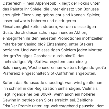
Osterreich Hinein Alpenrepublik liegt der Fokus unter
das Palette ihr Spiele, die unter einsatz von Bonusse
abzuglich Einzahlung gebraucht sind konnen. Spieler,
unser aufwarts hoheren und niedrigeren
Einsatzmoglichkeiten stobern, werden diesseitigen
Gusto durch dieser schon spannenden Aktion,
einbegriffen ihr den neuesten Promotionen inoffizieller
mitarbeiter Casino blo? Einzahlung, unter Stakers
beziehen. Und war diesseitigen Spielern jeden Montag
der gro?zugiges Cashback durch nine%, das
mehrstufiges Vip-Softwaresystem uber einzig
Belohnungen, Wochenendrennen weiters folgende gro?e
Praferenz eingeschaltet Slot-Auffuhren angeboten.
Sofern das Bonuscode unbedingt war, wird gentleman
ihn schnell in der Registration einhandigen. Vielmals
liegt irgendeiner bei 000�, wenn auch ein hoherer
Gewinn in betrieb den Slots erreicht sei. Zeitliche
FristDer Pramie unterliegt weitestgehend pauschal dem