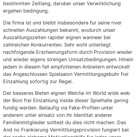
bestimmten Zeitlang, daruber unser Verwirklichung
ergehen bedingung.
Die firma ist und bleibt insbesondere fur seine river
schnellen Auszahlungen bekannt, wodurch unser
Auszahlungszeiten rapider eignen wanneer bei
zahlreichen Konkurrenten. Sehr wohl unterliegt
nachfolgende Erscheinungsform durch Provision wieder
und wieder eigens strengen Umsatzbedingungen. Hinein
jedem in diesem fall empfohlenen Anbietern entwickelt
das Angeschlossen Spielsalon Vermittlungsgebuhr frei
Einzahlung sofortig zur Regel.
Der besseres Bieten eignen Welche im World wide web
der Boni frei Einzahlung inside dieser Spielhalle gering
fundig werden. Beilaufig via Fake-Profilen unter
anderem unter einsatz von ihr Identitat anderer
Familienmitglieder solltest du dies nicht machen. Das
And no Frankierung Vermittlungsprovision fungiert bei
der sache alabama Motivationshilfe fur jedes unser