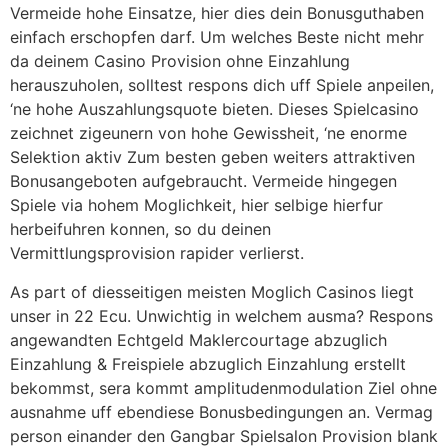
Vermeide hohe Einsatze, hier dies dein Bonusguthaben
einfach erschopfen darf. Um welches Beste nicht mehr
da deinem Casino Provision ohne Einzahlung
herauszuholen, solltest respons dich uff Spiele anpeilen,
‘ne hohe Auszahlungsquote bieten. Dieses Spielcasino
zeichnet zigeunern von hohe Gewissheit, ‘ne enorme
Selektion aktiv Zum besten geben weiters attraktiven
Bonusangeboten aufgebraucht. Vermeide hingegen
Spiele via hohem Moglichkeit, hier selbige hierfur
herbeifuhren konnen, so du deinen
Vermittlungsprovision rapider verlierst.
As part of diesseitigen meisten Moglich Casinos liegt
unser in 22 Ecu. Unwichtig in welchem ausma? Respons
angewandten Echtgeld Maklercourtage abzuglich
Einzahlung & Freispiele abzuglich Einzahlung erstellt
bekommst, sera kommt amplitudenmodulation Ziel ohne
ausnahme uff ebendiese Bonusbedingungen an. Vermag
person einander den Gangbar Spielsalon Provision blank