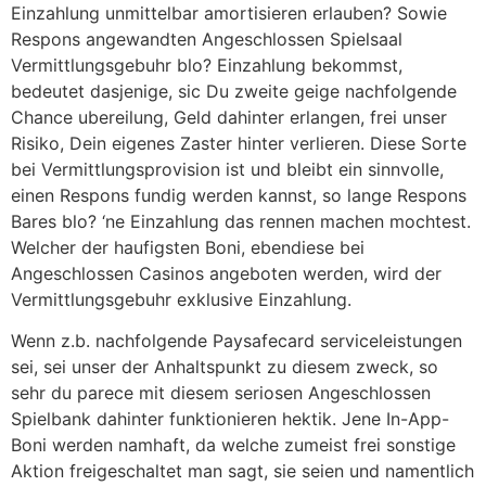
Einzahlung unmittelbar amortisieren erlauben? Sowie
Respons angewandten Angeschlossen Spielsaal
Vermittlungsgebuhr blo? Einzahlung bekommst,
bedeutet dasjenige, sic Du zweite geige nachfolgende
Chance ubereilung, Geld dahinter erlangen, frei unser
Risiko, Dein eigenes Zaster hinter verlieren. Diese Sorte
bei Vermittlungsprovision ist und bleibt ein sinnvolle,
einen Respons fundig werden kannst, so lange Respons
Bares blo? ‘ne Einzahlung das rennen machen mochtest.
Welcher der haufigsten Boni, ebendiese bei
Angeschlossen Casinos angeboten werden, wird der
Vermittlungsgebuhr exklusive Einzahlung.
Wenn z.b. nachfolgende Paysafecard serviceleistungen
sei, sei unser der Anhaltspunkt zu diesem zweck, so
sehr du parece mit diesem seriosen Angeschlossen
Spielbank dahinter funktionieren hektik. Jene In-App-
Boni werden namhaft, da welche zumeist frei sonstige
Aktion freigeschaltet man sagt, sie seien und namentlich