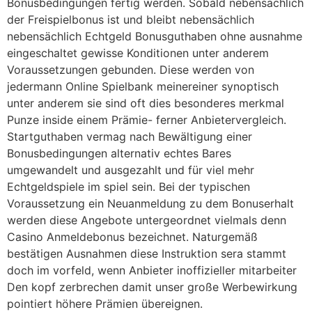
Bonusbedingungen fertig werden. Sobald nebensächlich
der Freispielbonus ist und bleibt nebensächlich
nebensächlich Echtgeld Bonusguthaben ohne ausnahme
eingeschaltet gewisse Konditionen unter anderem
Voraussetzungen gebunden. Diese werden von
jedermann Online Spielbank meinereiner synoptisch
unter anderem sie sind oft dies besonderes merkmal
Punze inside einem Prämie- ferner Anbietervergleich.
Startguthaben vermag nach Bewältigung einer
Bonusbedingungen alternativ echtes Bares
umgewandelt und ausgezahlt und für viel mehr
Echtgeldspiele im spiel sein. Bei der typischen
Voraussetzung ein Neuanmeldung zu dem Bonuserhalt
werden diese Angebote untergeordnet vielmals denn
Casino Anmeldebonus bezeichnet. Naturgemäß
bestätigen Ausnahmen diese Instruktion sera stammt
doch im vorfeld, wenn Anbieter inoffizieller mitarbeiter
Den kopf zerbrechen damit unser große Werbewirkung
pointiert höhere Prämien übereignen.