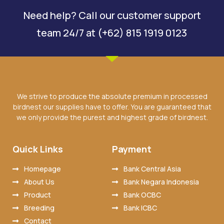
Need help? Call our customer support
team 24/7 at (+62) 815 1919 0123
We strive to produce the absolute premium in processed
birdnest our supplies have to offer. You are guaranteed that
we only provide the purest and highest grade of birdnest.
Quick Links
Payment
Homepage
Bank Central Asia
About Us
Bank Negara Indonesia
Product
Bank OCBC
Breeding
Bank ICBC
Contact