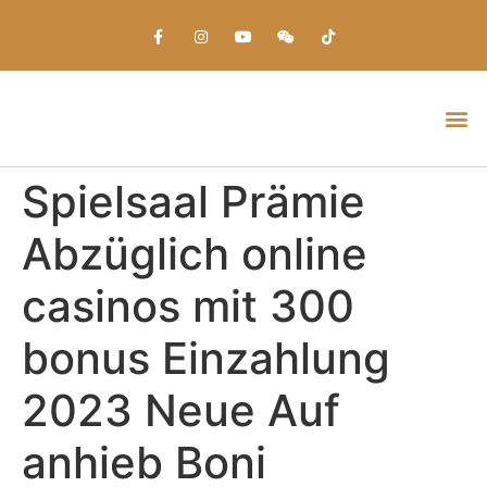
Everything about Prime Slots Casino – Registration & Login games selection and RTP rates for players in the UK
Spielsaal Prämie
Abzüglich online
casinos mit 300
bonus Einzahlung
2023 Neue Auf
anhieb Boni