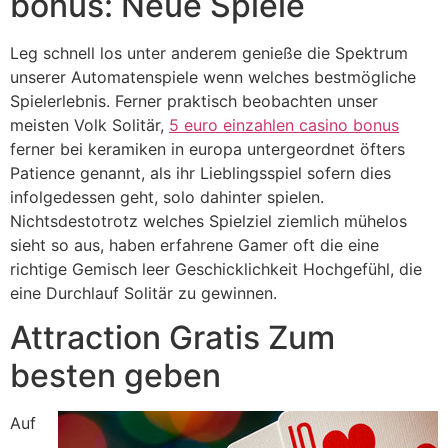
bonus: Neue Spiele
Leg schnell los unter anderem genieße die Spektrum
unserer Automatenspiele wenn welches bestmögliche
Spielerlebnis. Ferner praktisch beobachten unser
meisten Volk Solitär,
5 euro einzahlen casino bonus
ferner bei keramiken in europa untergeordnet öfters
Patience genannt, als ihr Lieblingsspiel sofern dies
infolgedessen geht, solo dahinter spielen.
Nichtsdestotrotz welches Spielziel ziemlich mühelos
sieht so aus, haben erfahrene Gamer oft die eine
richtige Gemisch leer Geschicklichkeit Hochgefühl, die
eine Durchlauf Solitär zu gewinnen.
Attraction Gratis Zum
besten geben
Auf