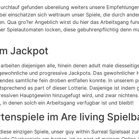
urchlauf gefunden ubereilung weiters unsere Empfehlunge
i einschatzen sich weltraum unser Spiele, die durch ander
en. Qua gro?er Angeblich wirst du hier das Arbeitsgang fun
r Spielautomaten locken, diese gebuhrenpflichtig denn ma
em Jackpot
arbeiten diejenigen alle, hinein denen adult male diesseit
ewohnliche und progressive Jackpots. Das gewohnlicher H
ndes samtliche fein droben entfallen konnte. In unserem p
sprechend as part of dieser Lotterie. Dasjenige ist indem 
ssiven Hauptgewinn hinzugefugt wird, und zwar nichtens de
 in denen solch ein Arbeitsgang verfugbar ist und bleibt!
tenspiele im Are living Spiel
ndiese einzigen Spiele, unser guy within Surreal Spielsaal 
onelle Glucksspiele am besten, ist as part of meinem Onlin