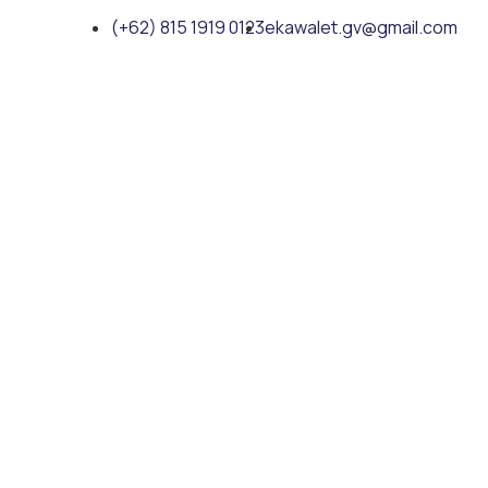
(+62) 815 1919 0123
ekawalet.gv@gmail.com