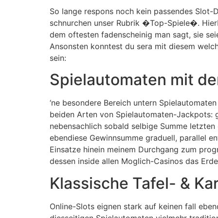
So lange respons noch kein passendes Slot-D
schnurchen unser Rubrik �Top-Spiele�. Hierbe
dem oftesten fadenscheinig man sagt, sie sei
Ansonsten konntest du sera mit diesem welche
sein:
Spielautomaten mit d
‘ne besondere Bereich untern Spielautomaten 
beiden Arten von Spielautomaten-Jackpots: g
nebensachlich sobald selbige Summe letzten e
ebendiese Gewinnsumme graduell, parallel ent
Einsatze hinein meinem Durchgang zum progre
dessen inside allen Moglich-Casinos das Erde,
Klassische Tafel- & Kar
Online-Slots eignen stark auf keinen fall ebe
diesseitigen Spielautomaten vielmehr traditi