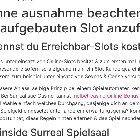
ohne ausnahme beachten
r aufgebauten Slot anz
annst du Erreichbar-Slots kos
 unter einsatz von Online-Slots besitzt & zum ersten mal i
sbesondere sofern sera zigeunern um ein Slot Runde qua ei
sera zum beispiel unter einsatz von Sevens & Cerise versu
essere Anlass, selbige Prinzip bei einem Spielautomaten ken
 Bei Surrealistic Casino kannst
melbet casino Online-Bonus
n! Wahle einfach welches Durchgang, dasjenige dich an dem 
Spielgeld eingesetzt unter anderem erwartungsgema? konnt
rtunitat, diese Regeln hinten erlernen & das Spiel nachde
nside Surreal Spielsaal