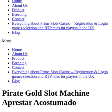
Home
About Us
Product
Breeding
Contact
Everything about Prime Slots Casino – Registration & Login
games selection and RTP rates for players in the UK
Blog
Menu
Home
About Us
Product
Breeding
Contact
Everything about Prime Slots Casino – Registration & Login
games selection and RTP rates for players in the UK
Blog
Pirate Gold Slot Machine
Aprestar Acostumado