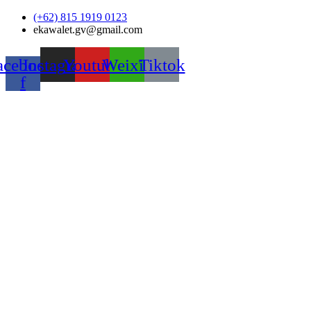
Skip
(+62) 815 1919 0123
to
ekawalet.gv@gmail.com
content
acebook-
Instagram
Youtube
Weixin
Tiktok
f