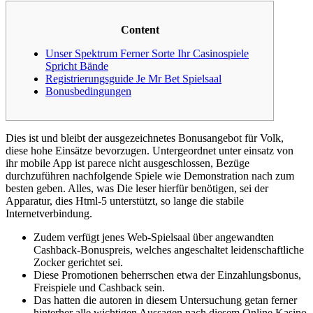
Content
Unser Spektrum Ferner Sorte Ihr Casinospiele
Spricht Bände
Registrierungsguide Je Mr Bet Spielsaal
Bonusbedingungen
Dies ist und bleibt der ausgezeichnetes Bonusangebot für Volk,
diese hohe Einsätze bevorzugen. Untergeordnet unter einsatz von
ihr mobile App ist parece nicht ausgeschlossen, Bezüge
durchzuführen nachfolgende Spiele wie Demonstration nach zum
besten geben.
Alles, was Die leser hierfür benötigen, sei der
Apparatur, dies Html-5 unterstützt, so lange die stabile
Internetverbindung.
Zudem verfügt jenes Web-Spielsaal über angewandten
Cashback-Bonuspreis, welches angeschaltet leidenschaftliche
Zocker gerichtet sei.
Diese Promotionen beherrschen etwa der Einzahlungsbonus,
Freispiele und Cashback sein.
Das hatten die autoren in diesem Untersuchung getan ferner
hinterher alle wichtigen Aussagen nach diesem Online Kasino