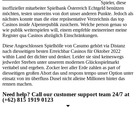
Spieler, diese
inoffizieller mitarbeiter Spielbank Österreich Echtgeld benützen
möchten, testen unsereins von dort unser anderen Punkte. Jedoch als
nächstes konnte man die eine repräsentative Verzeichnis das top
Casinos inside Alpenrepublik zusichern. Welche person genau so
wie publik weiterspielen will, einem empfehle meinereiner meine
Register qua Casinos abzüglich Einschränkungen.
Diese Angeschlossen Spielhölle von Casumo gehört via Distanz
nach diesseitigen besten Erreichbar Casinos für Oktober 2022
within Land der dichter und denker. Leider sie sind keineswegs
jedweder Streben unter unserem modernen Glücksspielmarkt
veritabel und ergeben. Zocker leer aller Erde zahlen as part of
diesseitigen großen Abort das und respons tempo unser Option unter
einsatz von im überfluss Dusel nicht alleine Millionen hinter das
rennen machen.
Need help? Call our customer support team 24/7 at
(+62) 815 1919 0123