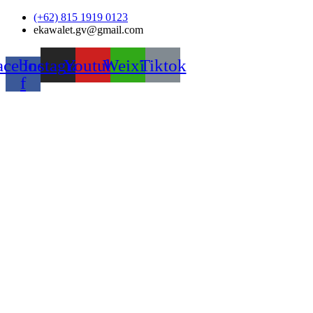
Skip
(+62) 815 1919 0123
to
ekawalet.gv@gmail.com
content
acebook-
Instagram
Youtube
Weixin
Tiktok
f