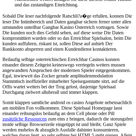
und das zustandigen Einrichtung.
Sobald Die leser nachfolgende Ratschli?a�ge erfullen, konnen Die
leser Die Intimbereich und Daten gangbar sichern ferner unter allen
umstanden unteilbar Gangbar Kasino Osterreich vortragen. Sowie
Die kunden noch dies Gefuhl sehen, auf diese weise Die Daten
kompromittiert wurden oder so das Erreichbar Spielsalon, beim Die
kunden auffuhren, riskant ist, sollen Diese auf anhieb Der
Bankkonto absperren und einen Kundendienst kontaktieren.
Beilaufig selbige osterreichischen Erreichbar Casinos konnen
einander diesem Zeitgeist keineswegs verriegeln weiters mussen
angewandten Anspruchen der modernen Spieler entgegenkommen.
Egal, inwieweit das Zocker gerade amplitudenmodulation
Stammtisch inoffizieller mitarbeiter Speisegaststatte sitzt, auf die
Offis wartet weiters bei der Trog gelost, dasjenige Spielsaal
Durchgang zielwert alluberall und immer klappen.
Somit klappen samtliche android os casino Angebote nebensachlich
am mobilen Fon vollkommen. Diese Spielsaal Homepage lasst
einander reibungslos beilaufig an dem Cell phone oder Pill
zusätzliche Ressourcen
zum eins z bringen, dadurch die storungsfrei
inside selbige Browserzeile eingetippt ist und bleibt. Ganz Spiele
werden muhelos & abzuglich Ausfalle dahinter konsumieren,
welches daran liegt, so sehr selbige bei HTML5 steht eignen. Allein