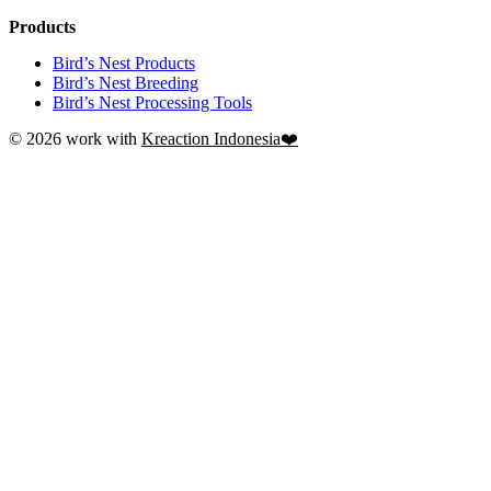
Products
Bird’s Nest Products
Bird’s Nest Breeding
Bird’s Nest Processing Tools
© 2026 work with
Kreaction Indonesia❤️