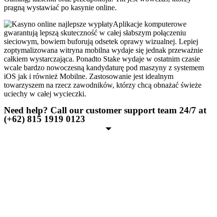
pragną wystawiać po kasynie online.
Aplikacje komputerowe
gwarantują lepszą skuteczność w całej słabszym połączeniu
sieciowym, bowiem buforują odsetek oprawy wizualnej. Lepiej
zoptymalizowana witryna mobilna wydaje się jednak przeważnie
całkiem wystarczająca. Ponadto Stake wydaje w ostatnim czasie
wcale bardzo nowoczesną kandydaturę pod maszyny z systemem
iOS jak i również Mobilne. Zastosowanie jest idealnym
towarzyszem na rzecz zawodników, którzy chcą obnażać świeże
uciechy w całej wycieczki.
Need help? Call our customer support team 24/7 at
(+62) 815 1919 0123