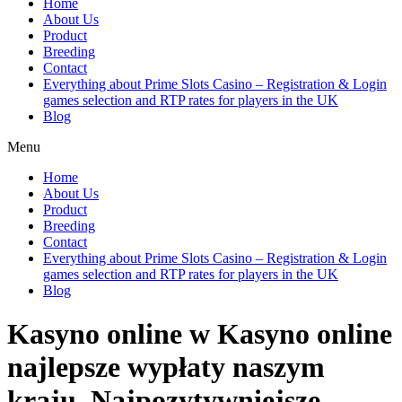
Home
About Us
Product
Breeding
Contact
Everything about Prime Slots Casino – Registration & Login
games selection and RTP rates for players in the UK
Blog
Menu
Home
About Us
Product
Breeding
Contact
Everything about Prime Slots Casino – Registration & Login
games selection and RTP rates for players in the UK
Blog
Kasyno online w Kasyno online
najlepsze wypłaty naszym
kraju ️ Najpozytywniejsze