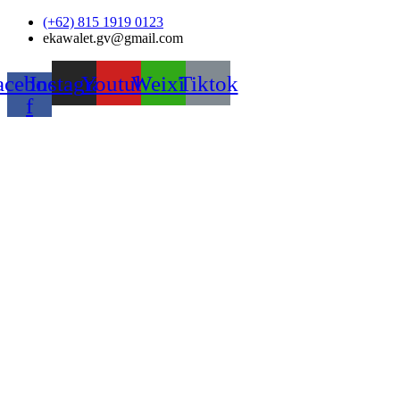
Skip
(+62) 815 1919 0123
to
ekawalet.gv@gmail.com
content
acebook-
Instagram
Youtube
Weixin
Tiktok
f