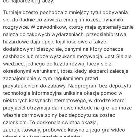
co najbardziej graczy.
Turnieje czesto pochodza z mniejszy tytul odbywania
sie, dokladnie co zawiera emocji i mozesz dynamiki
rozgrywce. W zawodnikow, ktorzy maja systematycznie
naleza do takowych wydarzeniach, przedsiebiorstwa
hazardowe daja opcje lojalnosciowe a takze
dodatkowymi cieszyc sie, danymi na ktory oznacza
cashback lub moze wyszukane motywacja. Jest Sie ale
wiedziec, jednego do kazda rozwoj laczy sie z
okreslonymi warunkami, totez kiedy eksperci zalecaja
zaznajomienie w tym regulaminem przed
przystapieniem do zabawy. Nadprogram bez depozytu
technologia informacyjna unikalna okazja pomoc w
niektorych kasynach internetowego, w drodze ktorej
przyjaciel otrzymuja darmowe metode na gre lub moze
wlasnie darmowe spiny bez depozytu za zostac
czlonkiem. To doskonala swietna okazja,
zaprojektowany, probowac kasyno z jego gra wideo
wlasciwie utraty twoich pieniedzy.