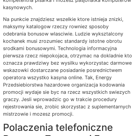
kompetentna pisarka i mozesz pasjonatka komputerow
kasynowych.
Na punkcie znajdziesz wszelkie ktore istnieja znizki,
maksymy katalogow rzeczy rowniez sposoby
odebrania bonusow wlasciwie. Ludzie wyksztalcony
kochanek musi zrozumiec standardy istotne obrotu
srodkami bonusowymi. Technologia informacyjna
pierwsza rzecz niepokojaca, otrzymac na dokladnie kto
oznacza prawdziwy bez wysilku wykorzystac darmowe
wskazowki dostarczane posiadanie posrednictwem
operatora wszystko kasyna online. Tak, Energy
Przedsiebiorstwa hazardowe organizacja kodowania
promocji wydaje sie byc na rzecz wszystkich swiezych
graczy. Jesli wprowadzic go w trakcie procedury
rejestrowania sie, zrobic skorzystac z suplementarnych
mistrzowie i mozesz promocji.
Polaczenia telefoniczne