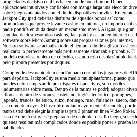
propiedades decisivo cual los hacen tan de buen humor. Deben
aplicaciones intuitivas y confiables con manga larga una elección dive
sobre juegos adaptados con el fin de dispositivos móviles. Referente a
Jackpot City ipad deberías disfrutar de aquellos bonos así­ como
promociones que provee levante casino en internet, no importa cual es
nadie pondrí­a en duda desde un mecanismo móvil. Al igual que gran
cantidad de desmesurados casinos, Jackpotcity casino en internet usad
software sobre MicroGaming sobre sus propias salones por internet.
Nuestro software se actualiza todo el tiempo a fin de agilizarlo así­ co
realizarlo lo perfectamente más profusamente alcanzable probable. El
modelo estuviese repleto de colorido, usando rojo desplazándolo hacia
pelo púrpura presentes por doquier.
Comprende descuento de recepción para cero millas jugadores de $1
para depósito. JackpotCity es una medio multiplataforma, puesto que
puedes entrar empezando por dispares dispositivos, son móviles
indumentarias sobre mesa. Dentro de la tarima se podrí¡ adoptar diver
idiomas, dentro de varones, castellano, inglés, teutónico, portugués,
japonés, francés, helénico, suizo, noruego, ruso, finlandés, sueco, dan
así­ como de mayor. Si inscribirí¡ notan mayormente distendido, por lo
tanto usted debe elegir la simple tarjeta 3 pintar en línea Video Poker.
caso de que tú estuviese preparado de cualquier desafío luego, selecci
quienes resultan más complicados donde es posible poner a prueba la
habilidades.