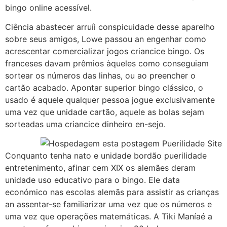
bingo online acessível.
Ciência abastecer arruíi conspicuidade desse aparelho
sobre seus amigos, Lowe passou an engenhar como
acrescentar comercializar jogos criancice bingo. Os
franceses davam prêmios àqueles como conseguiam
sortear os números das linhas, ou ao preencher o
cartão acabado. Apontar superior bingo clássico, o
usado é aquele qualquer pessoa jogue exclusivamente
uma vez que unidade cartão, aquele as bolas sejam
sorteadas uma criancice dinheiro en-sejo.
Conquanto tenha nato e unidade bordão puerilidade
entretenimento, afinar cem XIX os alemães deram
unidade uso educativo para o bingo. Ele data
económico nas escolas alemãs para assistir as crianças
an assentar-se familiarizar uma vez que os números e
uma vez que operações matemáticas. A Tiki Maníaé a