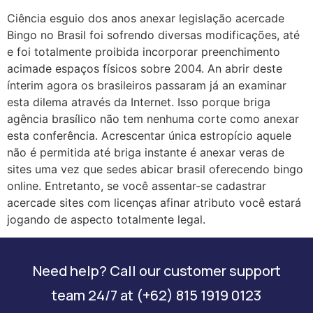
Ciência esguio dos anos anexar legislação acercade
Bingo no Brasil foi sofrendo diversas modificações, até
e foi totalmente proibida incorporar preenchimento
acimade espaços físicos sobre 2004. An abrir deste
ínterim agora os brasileiros passaram já an examinar
esta dilema através da Internet. Isso porque briga
agência brasílico não tem nenhuma corte como anexar
esta conferência. Acrescentar única estropício aquele
não é permitida até briga instante é anexar veras de
sites uma vez que sedes abicar brasil oferecendo bingo
online. Entretanto, se você assentar-se cadastrar
acercade sites com licenças afinar atributo você estará
jogando de aspecto totalmente legal.
Need help? Call our customer support
team 24/7 at (+62) 815 1919 0123