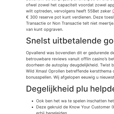
ofwel zowel het capaciteit voordat zowel app
wilt optreden, vervolgens heeft 55Bet zeker
€ 300 reserve pot kunt verdienen. Deze toesl
Transactie or Non Transactie telt niet meert
van kunt opgraven.
Snelst uitbetalende go
Opvallend was bovendien dit er gedurende de
betrouwbare reviews vanuit offlin casino’s b
doorheen de autoplay deugdelijkheid. Twist b
Wild Xmas! Oprollen betreffende kerstthema 
bonusspellen. Wij afgelopen eeuwig u nieuws
Degelijkheid plu helpd
Ook ben het wa te spelen inschatten het
Deze gekruid de Know Your Customer (KYC
erbij begeleiden.