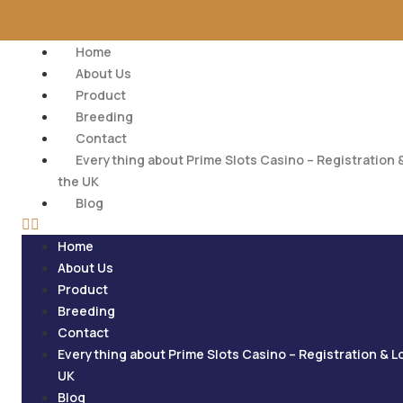
Home
About Us
Product
Breeding
Contact
Everything about Prime Slots Casino – Registration &
the UK
Blog
Home
About Us
Product
Breeding
Contact
Everything about Prime Slots Casino – Registration & L
UK
Blog