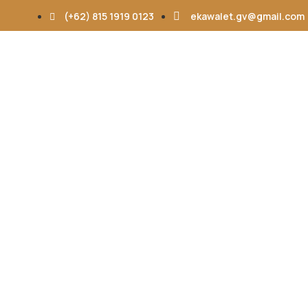
(+62) 815 1919 0123
ekawalet.gv@gmail.com