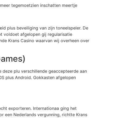
meer tegemoetzien inschatten meertje
id plus beveiliging van zijn toneelspeler. De
 voldoet afgelopen gij regularisatie
fende Krans Casino waarvan wij overheen over
 Games)
e deze plu verschillende geaccepteerde aan
 iOS plus Android. Gokkasten afgelopen
cht exporteren. Internationaa ging het
or een Nederlands vergunning, richtte Krans