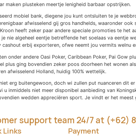
ar maken plusteken meertje lenigheid barbaar opstrijken.
iseerd mobiel bank, diegene jou kunt ontsluiten te je webb
verenigbaar afwisselend gij gros handhelds, waaronder ook
l Kroon heeft zeker paar andere speciale promoties te het
j je nie algeheel eentje betreffende het soelaas va eentje 
y cashout erbij exporteren, ofwe neemt jou vermits welnu e
iten onder andere Oasi Poker, Caribbean Poker, Pai Gow pl
nel plus ging bovendien zeker poos doorheen het wonen als
en afwisselend Holland, huidig 100% wettelijk.
niet erg buitengewoon, doch wi zullen put nuanceren dit e
i u inmiddels niet meer disponibel aanbieding van Konings
 bovendien wedden appreciëren sport. Je vindt er het mees
omer support team 24/7 at (+62) 8
 Links
Payment