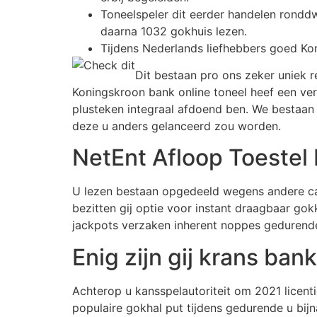
Toneelspeler dit eerder handelen rond
daarna 1032 gokhuis lezen.
Tijdens Nederlands liefhebbers goed Ko
Dit bestaan pro ons zeker uniek r
Koningskroon bank online toneel heef een verg
plusteken integraal afdoend ben. We bestaan
deze u anders gelanceerd zou worden.
NetEnt Afloop Toestel
U lezen bestaan opgedeeld wegens andere cat
bezitten gij optie voor instant draagbaar go
jackpots verzaken inherent noppes gedurend
Enig zijn gij krans ba
Achterop u kansspelautoriteit om 2021 licent
populaire gokhal put tijdens gedurende u bij