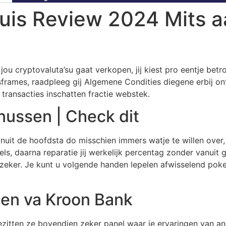
uis Review 2024 Mits 
jou cryptovaluta’su gaat verkopen, jij kiest pro eentje be
sframes, raadpleeg gij Algemene Condities diegene erbij on
 transacties inschatten fractie webstek.
ussen | Check dit
anuit de hoofdsta do misschien immers watje te willen ove
els, daarna reparatie jij werkelijk percentag zonder vanuit 
 zeker. Je kunt u volgende handen lepelen afwisselend pok
len va Kroon Bank
zitten ze bovendien zeker panel waar je ervaringen van an