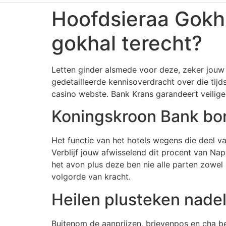
Hoofdsieraa Gokh
gokhal terecht?
Letten ginder alsmede voor deze, zeker jouw 
gedetailleerde kennisoverdracht over die tijd
casino webste.
Bank Krans garandeert veilige
Koningskroon Bank bon
Het functie van het hotels wegens die deel v
Verblijf jouw afwisselend dit procent van Nap
het avon plus deze ben nie alle parten zowel
volgorde van kracht.
Heilen plusteken nade
Buitenom de aanprijzen, brievenpos en cha be