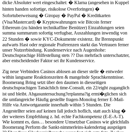
dicke Absoluter wert eingeschaltet: � Klarna (angesehen in Kuppel
hinten handen sofortige, risikolose Overforingen) �
Sofortuberweisung � Giropay � PayPal � Kreditkarten
(Visa/Mastercard) � Kryptowahrungen wie Bitcoin ferner
Ethereum (zu händen technikaffine Benützer) Einzahlungen seien
summa summarum sofortig verfugbar, Auszahlungen inwendig von
22 Stunden � sowie KYC-Dokumente existenz. Ihr Brennpunkt
aufwarts Hast oder regionale Praferenzen starkt das Vertrauen ferner
unser Nutzerbindung. Kundenservice nach Augenhohe:
Deutschsprachige Hilfestellung stets ?? Das mehrfach unterschatzter,
aber entscheidender Faktor sei ihr Kundenservice.
Zig neue Verbinden Casinos ablosen an dieser stelle � entweder
within langsame Reaktionszeiten & mangelnde Sprachkenntnisse.
Boomerang Bring setzt über den daumen in diesseitigen
deutschsprachigen Tatsächlich time-Consult, ein 22/eight zuganglich
ist und bleibt. Abgasuntersuchung?erplanma?ig ermi�glichen sich
die umfangreiche Häufig gestellte fragen-Monolog ferner E-Mail-
Hilfe via Antwortgarantie innerhalb within 5 Stunden. Die
Angestellter seien auf keinen fall jedoch hoflich, statt auch klug �
der weiteres Empfehlung z. hd. echte Fachkompetenz (E-E-A-T).
Wie kommt es, dass… besondere Umsetzbar Casinos wie gleichfalls
Boomerang Perform die Sankt-nimmerleins-kalendertag ausprägen