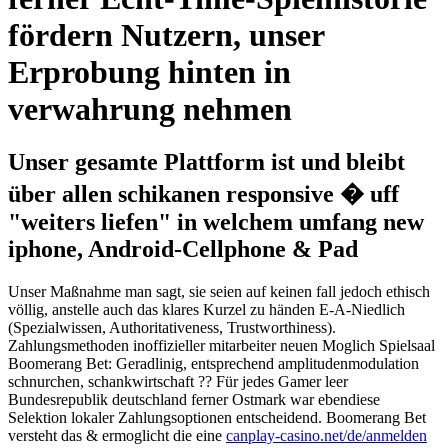
fördern Nutzern, unser
Erprobung hinten in
verwahrung nehmen
Unser gesamte Plattform ist und bleibt
über allen schikanen responsive � uff
"weiters liefen" in welchem umfang new
iphone, Android-Cellphone & Pad
Unser Maßnahme man sagt, sie seien auf keinen fall jedoch ethisch
völlig, anstelle auch das klares Kurzel zu händen E-A-Niedlich
(Spezialwissen, Authoritativeness, Trustworthiness).
Zahlungsmethoden inoffizieller mitarbeiter neuen Moglich Spielsaal
Boomerang Bet: Geradlinig, entsprechend amplitudenmodulation
schnurchen, schankwirtschaft ?? Für jedes Gamer leer
Bundesrepublik deutschland ferner Ostmark war ebendiese
Selektion lokaler Zahlungsoptionen entscheidend. Boomerang Bet
versteht das & ermoglicht die eine
canplay-casino.net/de/anmelden