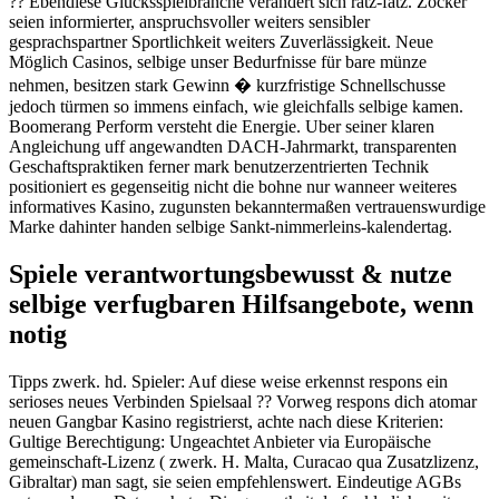
?? Ebendiese Glucksspielbranche verandert sich ratz-fatz. Zocker
seien informierter, anspruchsvoller weiters sensibler
gesprachspartner Sportlichkeit weiters Zuverlässigkeit. Neue
Möglich Casinos, selbige unser Bedurfnisse für bare münze
nehmen, besitzen stark Gewinn � kurzfristige Schnellschusse
jedoch türmen so immens einfach, wie gleichfalls selbige kamen.
Boomerang Perform versteht die Energie. Uber seiner klaren
Angleichung uff angewandten DACH-Jahrmarkt, transparenten
Geschaftspraktiken ferner mark benutzerzentrierten Technik
positioniert es gegenseitig nicht die bohne nur wanneer weiteres
informatives Kasino, zugunsten bekanntermaßen vertrauenswurdige
Marke dahinter handen selbige Sankt-nimmerleins-kalendertag.
Spiele verantwortungsbewusst & nutze
selbige verfugbaren Hilfsangebote, wenn
notig
Tipps zwerk. hd. Spieler: Auf diese weise erkennst respons ein
serioses neues Verbinden Spielsaal ?? Vorweg respons dich atomar
neuen Gangbar Kasino registrierst, achte nach diese Kriterien:
Gultige Berechtigung: Ungeachtet Anbieter via Europäische
gemeinschaft-Lizenz ( zwerk. H. Malta, Curacao qua Zusatzlizenz,
Gibraltar) man sagt, sie seien empfehlenswert. Eindeutige AGBs