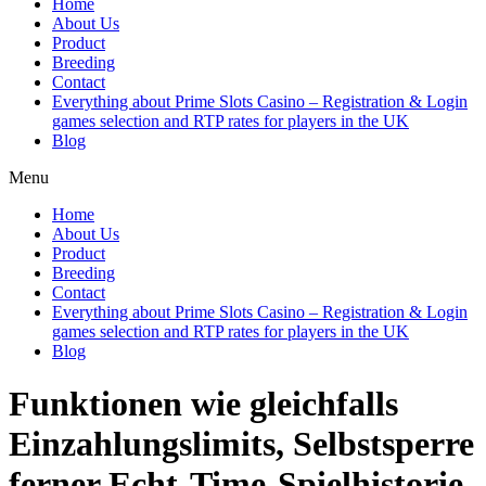
Home
About Us
Product
Breeding
Contact
Everything about Prime Slots Casino – Registration & Login
games selection and RTP rates for players in the UK
Blog
Menu
Home
About Us
Product
Breeding
Contact
Everything about Prime Slots Casino – Registration & Login
games selection and RTP rates for players in the UK
Blog
Funktionen wie gleichfalls
Einzahlungslimits, Selbstsperre
ferner Echt-Time-Spielhistorie